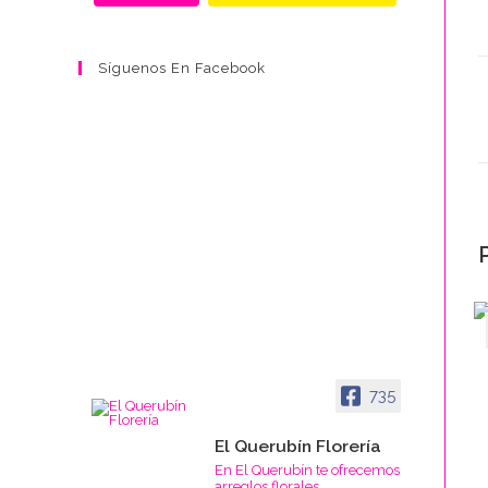
Síguenos En Facebook
735
El Querubín Florería
En El Querubín te ofrecemos
arreglos florales