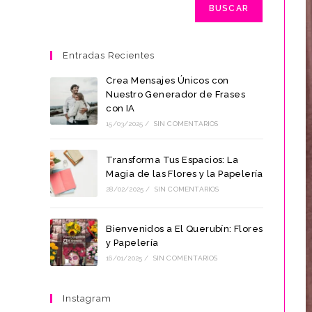
BUSCAR
Entradas Recientes
Crea Mensajes Únicos con
Nuestro Generador de Frases
con IA
15/03/2025
/
SIN COMENTARIOS
Transforma Tus Espacios: La
Magia de las Flores y la Papelería
28/02/2025
/
SIN COMENTARIOS
Bienvenidos a El Querubín: Flores
y Papelería
16/01/2025
/
SIN COMENTARIOS
Instagram