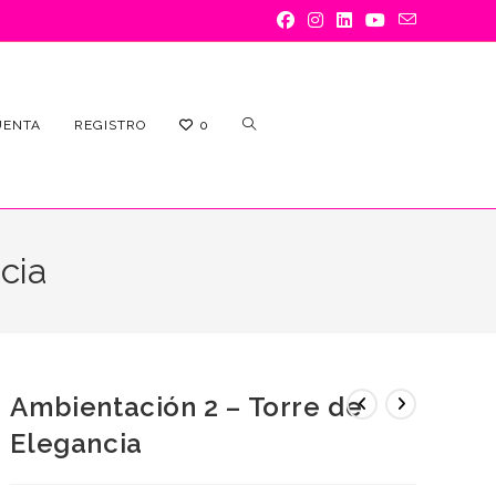
ALTERNAR
UENTA
REGISTRO
0
cia
BÚSQUEDA
Ambientación 2 – Torre de
Elegancia
DE