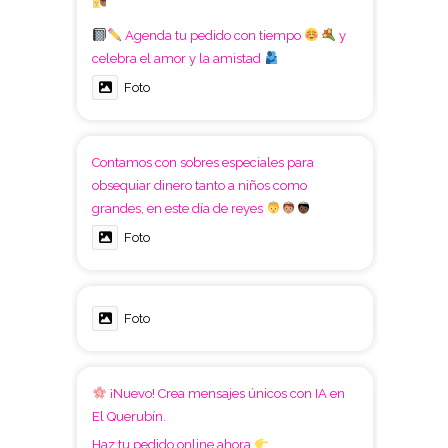
Agenda tu pedido con tiempo
y
celebra el amor y la amistad
Foto
Contamos con sobres especiales para
obsequiar dinero tanto a niños como
grandes, en este día de reyes
Foto
Foto
¡Nuevo! Crea mensajes únicos con IA en
El Querubín.
Haz tu pedido online ahora