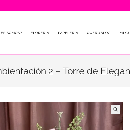
NES SOMOS?
FLORERÍA
PAPELERÍA
QUERUBLOG
MI C
bientación 2 – Torre de Elegan