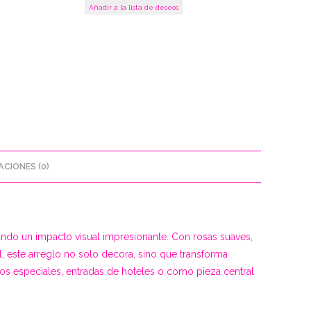
Añadir a la lista de deseos
CIONES (0)
ando un impacto visual impresionante. Con rosas suaves,
, este arreglo no solo decora, sino que transforma
tos especiales, entradas de hoteles o como pieza central