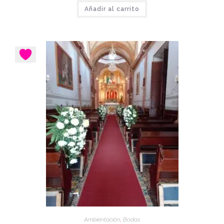
Añadir al carrito
Ambientación
,
Bodas