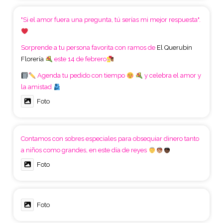
"Si el amor fuera una pregunta, tú serías mi mejor respuesta".
Sorprende a tu persona favorita con ramos de
El Querubín
Florería
este 14 de febrero
Agenda tu pedido con tiempo
y celebra el amor y
la amistad
Foto
Contamos con sobres especiales para obsequiar dinero tanto
a niños como grandes, en este día de reyes
Foto
Foto