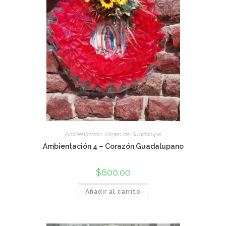
Ambientación
,
Virgen de Guadalupe
Ambientación 4 – Corazón Guadalupano
$
600.00
Añadir al carrito