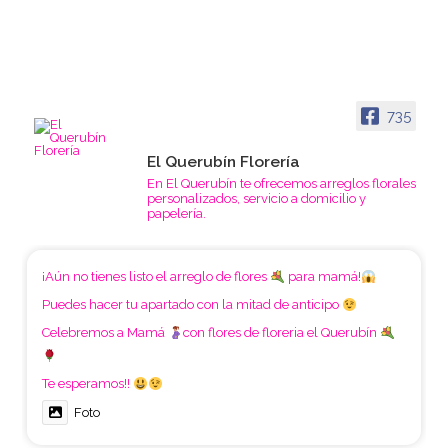
735
El Querubín Florería
En El Querubín te ofrecemos arreglos florales
personalizados, servicio a domicilio y
papelería.
¡Aún no tienes listo el arreglo de flores
para mamá!
Puedes hacer tu apartado con la mitad de anticipo
Celebremos a Mamá
con flores de floreria el Querubín
Te esperamos!!
Foto