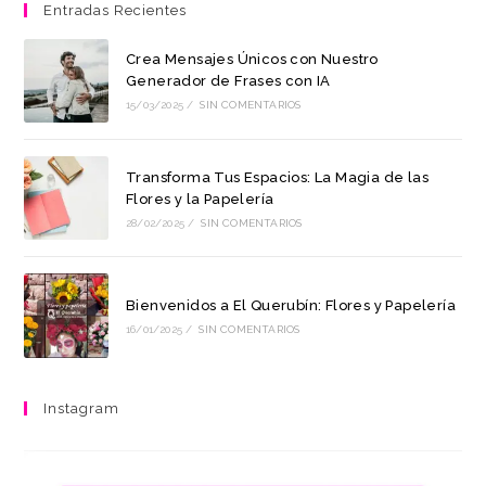
Entradas Recientes
Crea Mensajes Únicos con Nuestro
Generador de Frases con IA
15/03/2025
/
SIN COMENTARIOS
Transforma Tus Espacios: La Magia de las
Flores y la Papelería
28/02/2025
/
SIN COMENTARIOS
Bienvenidos a El Querubín: Flores y Papelería
16/01/2025
/
SIN COMENTARIOS
Instagram