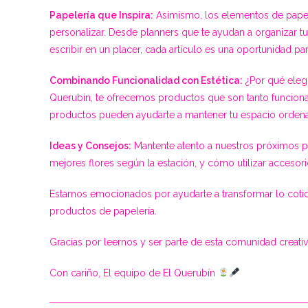
Papelería que Inspira:
Asimismo, los elementos de papele
personalizar. Desde planners que te ayudan a organizar tu 
escribir en un placer, cada artículo es una oportunidad pa
Combinando Funcionalidad con Estética:
¿Por qué elegi
Querubín, te ofrecemos productos que son tanto funcio
productos pueden ayudarte a mantener tu espacio orde
Ideas y Consejos:
Mantente atento a nuestros próximos 
mejores flores según la estación, y cómo utilizar accesori
Estamos emocionados por ayudarte a transformar lo cotidi
productos de papelería.
Gracias por leernos y ser parte de esta comunidad creativ
Con cariño, El equipo de El Querubín