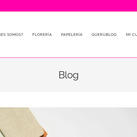
NES SOMOS?
FLORERÍA
PAPELERÍA
QUERUBLOG
MI C
Blog