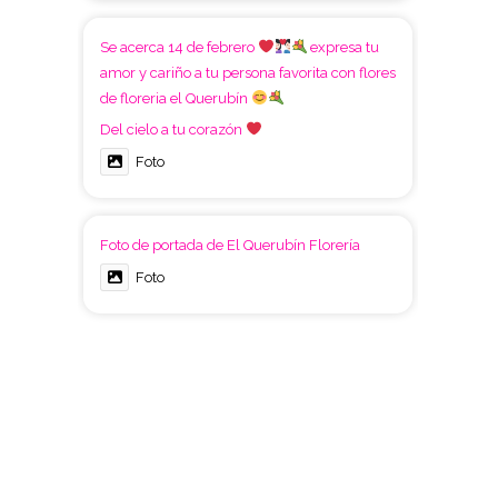
Se acerca 14 de febrero
expresa tu
amor y cariño a tu persona favorita con flores
de floreria el Querubín
Del cielo a tu corazón
Foto
Foto de portada de El Querubín Florería
Foto