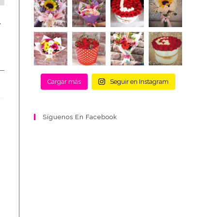
y
Cargar más
Seguir en Instagram
Síguenos En Facebook
,