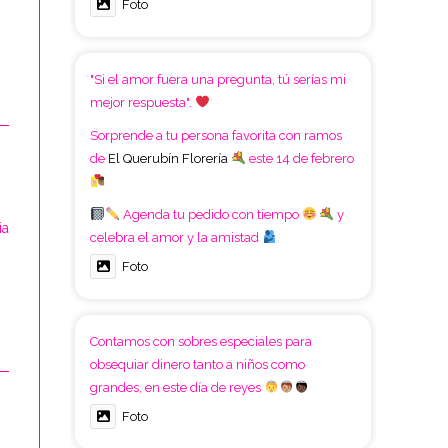
Foto
"Si el amor fuera una pregunta, tú serías mi
mejor respuesta".
Sorprende a tu persona favorita con ramos
de
El Querubín Florería
este 14 de febrero
Agenda tu pedido con tiempo
y
ia
celebra el amor y la amistad
Foto
Contamos con sobres especiales para
obsequiar dinero tanto a niños como
grandes, en este día de reyes
Foto