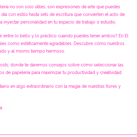
ría no son solo útiles; son expresiones de arte que puedes
día con estilo hasta sets de escritura que convierten el acto de
ra inyectar personalidad en tu espacio de trabajo o estudio.
r entre lo bello y lo práctico cuando puedes tener ambos? En El
nales como estéticamente agradables. Descubre cómo nuestros
nado y al mismo tiempo hermoso.
posts, donde te daremos consejos sobre cómo seleccionar las
os de papelería para maximizar tu productividad y creatividad.
ano en algo extraordinario con la magia de nuestras flores y
a.