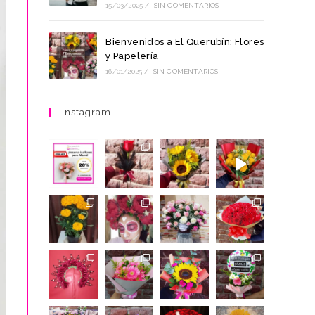
15/03/2025
/
SIN COMENTARIOS
Bienvenidos a El Querubín: Flores
y Papelería
16/01/2025
/
SIN COMENTARIOS
LA
Instagram
WEB