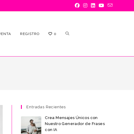
ALTERNAR
UENTA
REGISTRO
0
BÚSQUEDA
Entradas Recientes
Crea Mensajes Únicos con
DE
Nuestro Generador de Frases
con IA