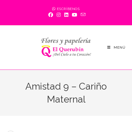
Saltar
ESCRÍBENOS
al
contenido
MENÚ
Amistad 9 – Cariño
Maternal