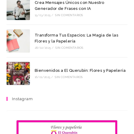
Crea Mensajes Únicos con Nuestro
Generador de Frases con IA
15/03/2025
/
SIN COMENTARIOS
Transforma Tus Espacios: La Magia de las
Flores y la Papelería
28/02/2025
/
SIN COMENTARIOS
Bienvenidos a El Querubín: Flores y Papelería
16/01/2025
/
SIN COMENTARIOS
Instagram