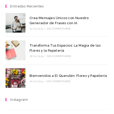
Entradas Recientes
Crea Mensajes Únicos con Nuestro
Generador de Frases con IA
15/03/2025
/
SIN COMENTARIOS
Transforma Tus Espacios: La Magia de las
Flores y la Papelería
28/02/2025
/
SIN COMENTARIOS
Bienvenidos a El Querubín: Flores y Papelería
16/01/2025
/
SIN COMENTARIOS
Instagram