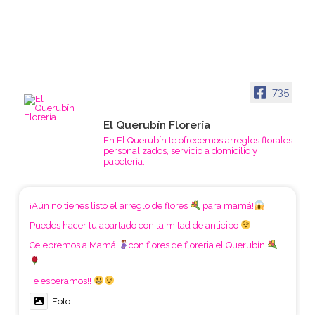
735
El Querubín Florería
En El Querubín te ofrecemos arreglos florales
personalizados, servicio a domicilio y
papelería.
¡Aún no tienes listo el arreglo de flores
para mamá!
Puedes hacer tu apartado con la mitad de anticipo
Celebremos a Mamá
con flores de floreria el Querubín
Te esperamos!!
Foto