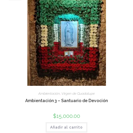
Ambientación
,
Virgen de Guadalupe
Ambientación 3 – Santuario de Devoción
$
15,000.00
Añadir al carrito