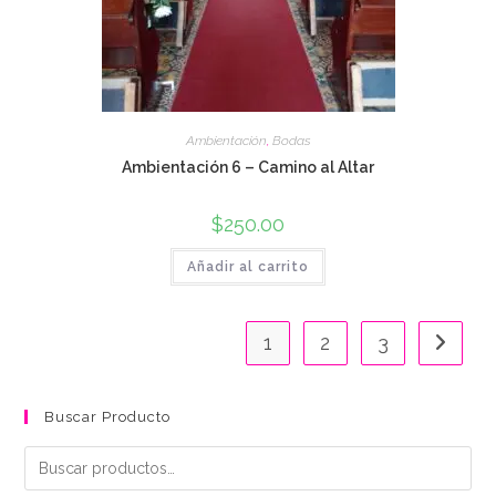
Ambientación
,
Bodas
Ambientación 6 – Camino al Altar
$
250.00
Añadir al carrito
1
2
3
Buscar Producto