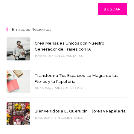
BUSCAR
Entradas Recientes
Crea Mensajes Únicos con Nuestro
Generador de Frases con IA
15/03/2025
/
SIN COMENTARIOS
Transforma Tus Espacios: La Magia de las
Flores y la Papelería
28/02/2025
/
SIN COMENTARIOS
Bienvenidos a El Querubín: Flores y Papelería
16/01/2025
/
SIN COMENTARIOS