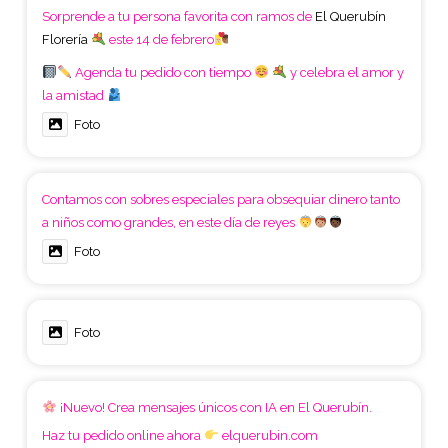
Sorprende a tu persona favorita con ramos de
El Querubín
Florería
este 14 de febrero
Agenda tu pedido con tiempo
y celebra el amor y
la amistad
Foto
Contamos con sobres especiales para obsequiar dinero tanto
a niños como grandes, en este día de reyes
Foto
Foto
¡Nuevo! Crea mensajes únicos con IA en El Querubín.
Haz tu pedido online ahora
elquerubin.com