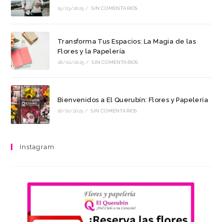
15/03/2025
/
SIN COMENTARIOS
Transforma Tus Espacios: La Magia de las
Flores y la Papelería
28/02/2025
/
SIN COMENTARIOS
Bienvenidos a El Querubín: Flores y Papelería
16/01/2025
/
SIN COMENTARIOS
Instagram