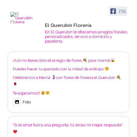
735
El Querubín Florería
En El Querubín te ofrecemos arreglos florales
personalizados, servicio a domicilio y
papelería.
¡Aún no tienes listo el arreglo de flores
para mamá!
Puedes hacer tu apartado con la mitad de anticipo
Celebremos a Mamá
con flores de floreria el Querubín
Te esperamos!!
Foto
"Si el amor fuera una pregunta, tú serías mi mejor respuesta".