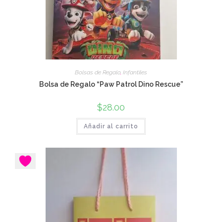
Bolsas de Regalo
,
Infantiles
Bolsa de Regalo “Paw Patrol Dino Rescue”
$
28.00
Añadir al carrito