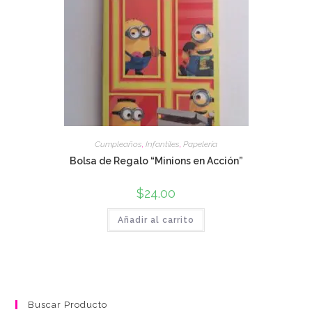
Cumpleaños
,
Infantiles
,
Papelería
Bolsa de Regalo “Minions en Acción”
$
24.00
Añadir al carrito
Buscar Producto