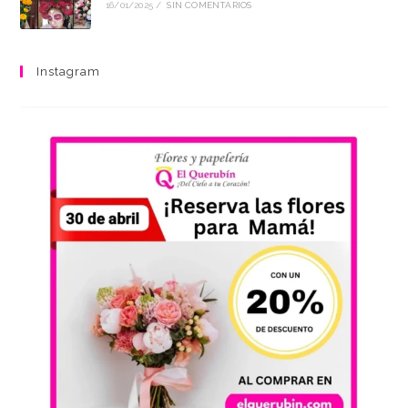
16/01/2025
/
SIN COMENTARIOS
Instagram