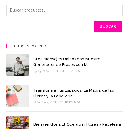
BUSCAR
Entradas Recientes
Crea Mensajes Únicos con Nuestro
Generador de Frases con IA
15/03/2025
/
SIN COMENTARIOS
Transforma Tus Espacios: La Magia de las
Flores y la Papelería
28/02/2025
/
SIN COMENTARIOS
Bienvenidos a El Querubín: Flores y Papelería