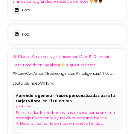
a niños como grandes, en este día de reyes
Foto
Foto
¡Nuevo! Crea mensajes únicos con IA en El Querubín.
Haz tu pedido online ahora
elquerubin.com
#FloresConAmor
#frasesoriginales
#InteligenciaArtificial
youtu.be/nueb39lTynk
Aprende a generar frases personalizadas para tu
tarjeta floral en El Querubín
youtu.be
En este video te mostramos, paso a paso, cómo crear un
mensaje único con la ayuda de nuestra Inteligencia
Artificial al realizar tu compra en nuestra tienda ...