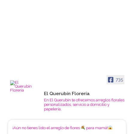
735
El Querubín Florería
En El Querubín te ofrecemos arreglos florales
personalizados, servicio a domicilio y
papelería.
¡Aún no tienes listo el arreglo de flores
para mamá!