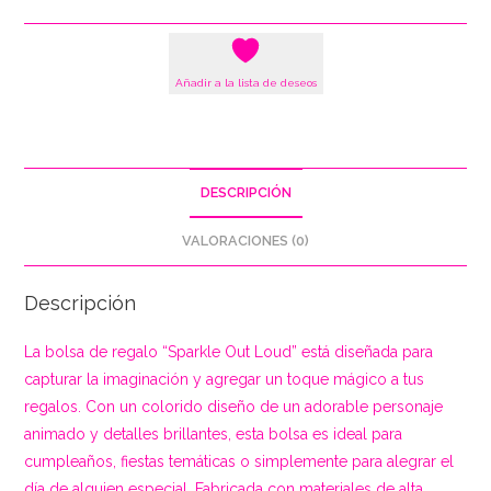
Añadir a la lista de deseos
DESCRIPCIÓN
VALORACIONES (0)
Descripción
La bolsa de regalo “Sparkle Out Loud” está diseñada para
capturar la imaginación y agregar un toque mágico a tus
regalos. Con un colorido diseño de un adorable personaje
animado y detalles brillantes, esta bolsa es ideal para
cumpleaños, fiestas temáticas o simplemente para alegrar el
día de alguien especial. Fabricada con materiales de alta