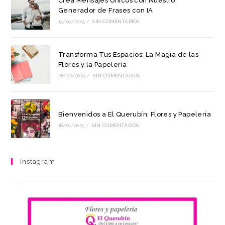
Crea Mensajes Únicos con Nuestro
Generador de Frases con IA
15/03/2025
/
SIN COMENTARIOS
Transforma Tus Espacios: La Magia de las
Flores y la Papelería
28/02/2025
/
SIN COMENTARIOS
Bienvenidos a El Querubín: Flores y Papelería
16/01/2025
/
SIN COMENTARIOS
Instagram