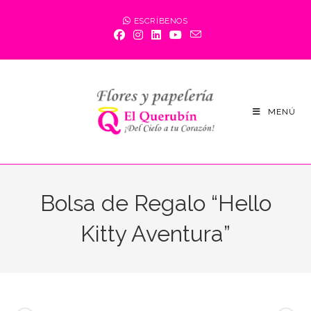
Saltar
ESCRÍBENOS
al
contenido
MENÚ
Bolsa de Regalo “Hello
Kitty Aventura”