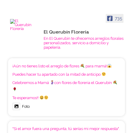
735
El Querubín Florería
En El Querubín te ofrecemos arreglos florales
personalizados, servicio a domicilio y
papelería.
¡Aún no tienes listo el arreglo de flores
para mamá!
Puedes hacer tu apartado con la mitad de anticipo
Celebremos a Mamá
con flores de floreria el Querubín
Te esperamos!!
Foto
"Si el amor fuera una pregunta, tú serías mi mejor respuesta".