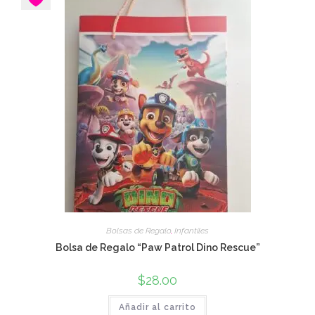
Bolsas de Regalo
,
Infantiles
Bolsa de Regalo “Paw Patrol Dino Rescue”
$
28.00
Añadir al carrito