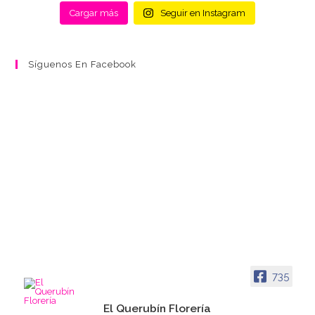
Cargar más
Seguir en Instagram
Síguenos En Facebook
735
El Querubín Florería