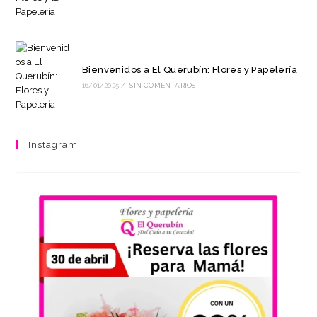
Bienvenidos a El Querubín: Flores y Papelería
16/01/2025
/
SIN COMENTARIOS
Instagram