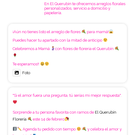
En El Querubín te ofrecemos arreglos florales
personalizados, servicio a domicilio y
papelería.
¡Aún no tienes listo el arreglo de flores
para mamá!
Puedes hacer tu apartado con la mitad de anticipo
Celebremos a Mamá
con flores de floreria el Querubín
Te esperamos!!
Foto
"Si el amor fuera una pregunta, tú serías mi mejor respuesta".
Sorprende a tu persona favorita con ramos de
El Querubín
Florería
este 14 de febrero
Agenda tu pedido con tiempo
y celebra el amor y