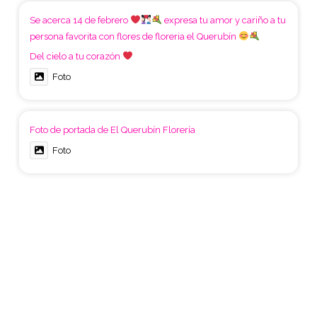
Se acerca 14 de febrero
expresa tu amor y cariño a tu
persona favorita con flores de floreria el Querubín
Del cielo a tu corazón
Foto
Foto de portada de El Querubín Florería
Foto