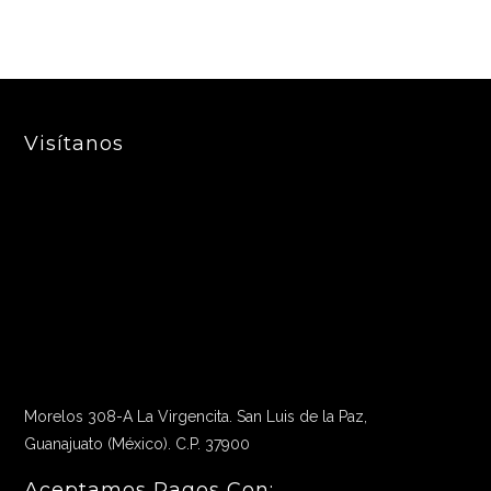
Visítanos
Morelos 308-A La Virgencita. San Luis de la Paz,
Guanajuato (México). C.P. 37900
Aceptamos Pagos Con: