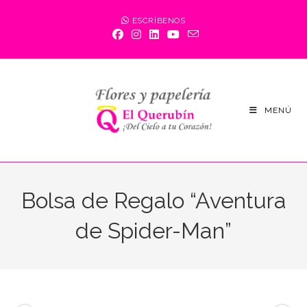
Saltar
ESCRÍBENOS
al
contenido
MENÚ
Bolsa de Regalo “Aventura
de Spider-Man”