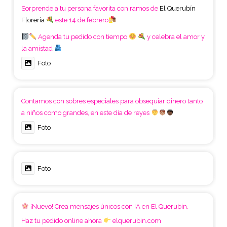
Sorprende a tu persona favorita con ramos de
El Querubín
Florería
este 14 de febrero
Agenda tu pedido con tiempo
y celebra el amor y
la amistad
Foto
Contamos con sobres especiales para obsequiar dinero tanto
a niños como grandes, en este día de reyes
Foto
Foto
¡Nuevo! Crea mensajes únicos con IA en El Querubín.
Haz tu pedido online ahora
elquerubin.com