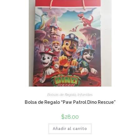
Bolsas de Regalo
,
Infantiles
Bolsa de Regalo “Paw Patrol Dino Rescue”
$
28.00
Añadir al carrito