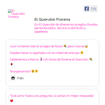
735
El Querubín Florería
En El Querubín te ofrecemos arreglos florales
personalizados, servicio a domicilio y
papelería.
¡Aún no tienes listo el arreglo de flores
para mamá!
Puedes hacer tu apartado con la mitad de anticipo
Celebremos a Mamá
con flores de floreria el Querubín
Te esperamos!!
Foto
"Si el amor fuera una pregunta, tú serías mi mejor respuesta".