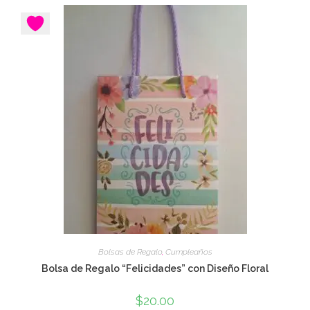
Bolsas de Regalo
,
Cumpleaños
Bolsa de Regalo “Felicidades” con Diseño Floral
$
20.00