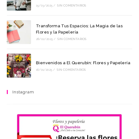
15/03/2025
/
SIN COMENTARIOS
Transforma Tus Espacios: La Magia de las
Flores y la Papelería
28/02/2025
/
SIN COMENTARIOS
Bienvenidos a El Querubín: Flores y Papelería
16/01/2025
/
SIN COMENTARIOS
Instagram