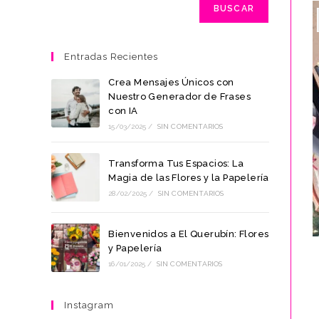
BUSCAR
Entradas Recientes
Crea Mensajes Únicos con
Nuestro Generador de Frases
con IA
15/03/2025
/
SIN COMENTARIOS
Transforma Tus Espacios: La
Magia de las Flores y la Papelería
28/02/2025
/
SIN COMENTARIOS
Bienvenidos a El Querubín: Flores
y Papelería
16/01/2025
/
SIN COMENTARIOS
Instagram