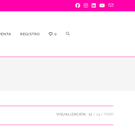
ALTERNAR
UENTA
REGISTRO
0
BÚSQUEDA
VISUALIZACIÓN:
12
24
TODO
DE