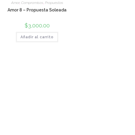
Amor
,
Compromisos
,
Propuestas
Amor 8 – Propuesta Soleada
$
3,000.00
Añadir al carrito