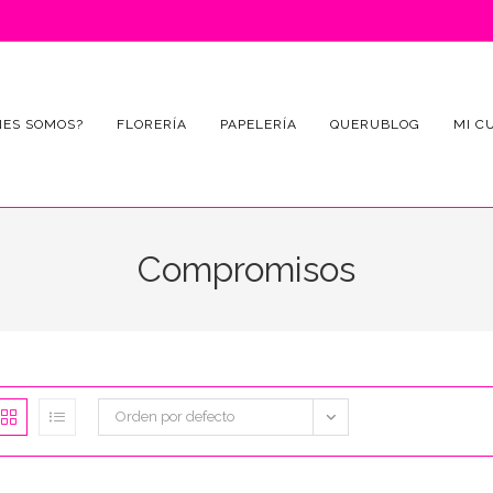
NES SOMOS?
FLORERÍA
PAPELERÍA
QUERUBLOG
MI C
Compromisos
Orden por defecto