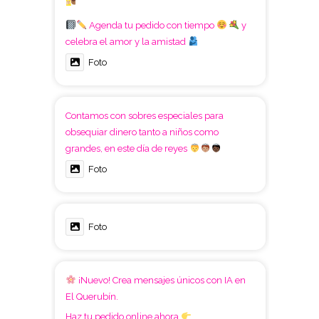
Agenda tu pedido con tiempo
y
celebra el amor y la amistad
Foto
Contamos con sobres especiales para
obsequiar dinero tanto a niños como
grandes, en este día de reyes
Foto
Foto
¡Nuevo! Crea mensajes únicos con IA en
El Querubín.
Haz tu pedido online ahora