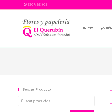
Saltar
ESCRÍBENOS
al
contenido
INICIO
¿QUIÉ
Buscar Producto