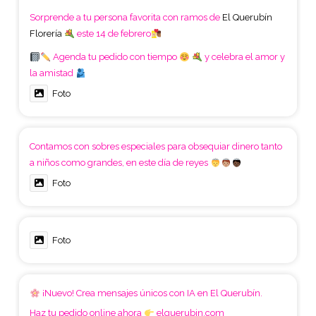
Sorprende a tu persona favorita con ramos de
El Querubín
Florería
este 14 de febrero
Agenda tu pedido con tiempo
y celebra el amor y
la amistad
Foto
Contamos con sobres especiales para obsequiar dinero tanto
a niños como grandes, en este día de reyes
Foto
Foto
¡Nuevo! Crea mensajes únicos con IA en El Querubín.
Haz tu pedido online ahora
elquerubin.com