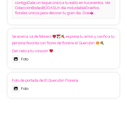
contigoDale un toque único a tu estilo en tus eventos. Ver
ColecciónBodasBODASUn día inolvidableDiseños
florales únicos para decorar tu gran día. Dise�...
Se acerca 14 de febrero
expresa tu amor y cariño a tu
persona favorita con flores de floreria el Querubín
Del cielo a tu corazón
Foto
Foto de portada de El Querubín Florería
Foto