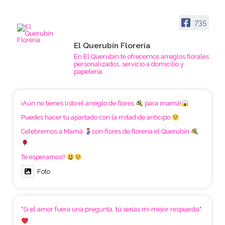
735
El Querubín Florería
En El Querubín te ofrecemos arreglos florales
personalizados, servicio a domicilio y
papelería.
¡Aún no tienes listo el arreglo de flores
para mamá!
Puedes hacer tu apartado con la mitad de anticipo
Celebremos a Mamá
con flores de floreria el Querubín
Te esperamos!!
Foto
"Si el amor fuera una pregunta, tú serías mi mejor respuesta".