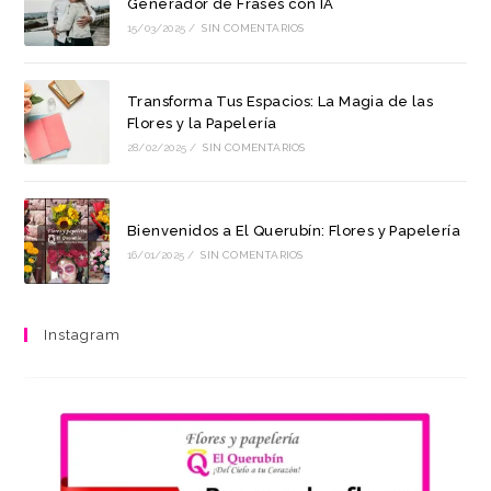
Generador de Frases con IA
15/03/2025
/
SIN COMENTARIOS
Transforma Tus Espacios: La Magia de las
Flores y la Papelería
28/02/2025
/
SIN COMENTARIOS
Bienvenidos a El Querubín: Flores y Papelería
16/01/2025
/
SIN COMENTARIOS
Instagram