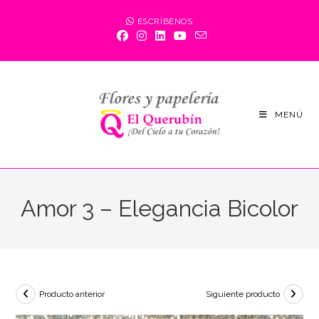
Saltar
ESCRÍBENOS
al
contenido
MENÚ
Amor 3 – Elegancia Bicolor
Producto anterior
Siguiente producto