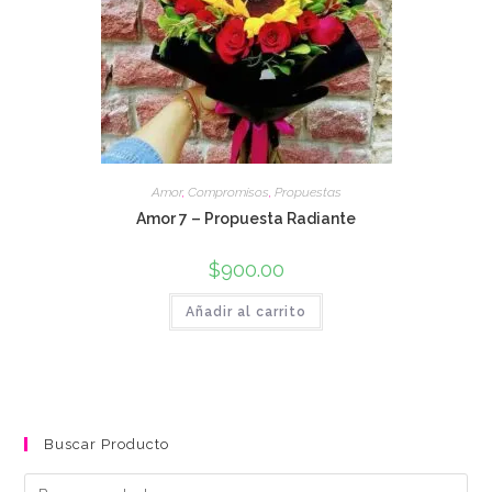
Amor
,
Compromisos
,
Propuestas
Amor 7 – Propuesta Radiante
$
900.00
Añadir al carrito
Buscar Producto