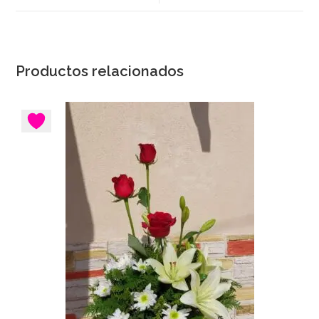
nueva
ventana
ventana
Productos relacionados