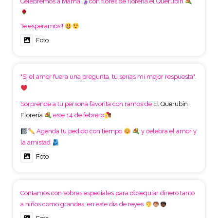
Celebremos a Mamá
con flores de floreria el Querubín
Te esperamos!!
Foto
"Si el amor fuera una pregunta, tú serías mi mejor respuesta".
Sorprende a tu persona favorita con ramos de
El Querubín
Florería
este 14 de febrero
Agenda tu pedido con tiempo
y celebra el amor y
la amistad
Foto
Contamos con sobres especiales para obsequiar dinero tanto
a niños como grandes, en este día de reyes