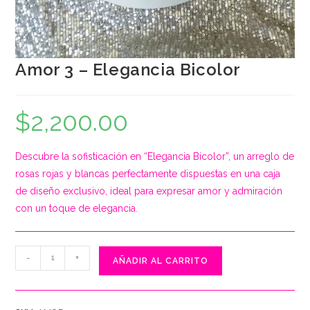
Amor 3 – Elegancia Bicolor
$
2,200.00
Descubre la sofisticación en “Elegancia Bicolor”, un arreglo de
rosas rojas y blancas perfectamente dispuestas en una caja
de diseño exclusivo, ideal para expresar amor y admiración
con un toque de elegancia.
Amor
-
+
AÑADIR AL CARRITO
3
-
Elegancia