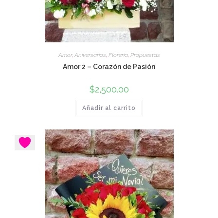
Amor
,
Aniversarios
,
Florería
,
Propuestas
Amor 2 – Corazón de Pasión
$
2,500.00
Añadir al carrito