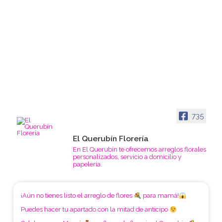
735
El Querubín Florería
En El Querubín te ofrecemos arreglos florales
personalizados, servicio a domicilio y
papelería.
¡Aún no tienes listo el arreglo de flores
para mamá!
Puedes hacer tu apartado con la mitad de anticipo