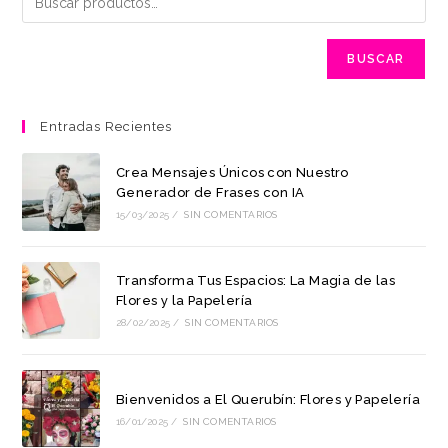
BUSCAR
Entradas Recientes
Crea Mensajes Únicos con Nuestro
Generador de Frases con IA
15/03/2025
/
SIN COMENTARIOS
Transforma Tus Espacios: La Magia de las
Flores y la Papelería
28/02/2025
/
SIN COMENTARIOS
Bienvenidos a El Querubín: Flores y Papelería
16/01/2025
/
SIN COMENTARIOS