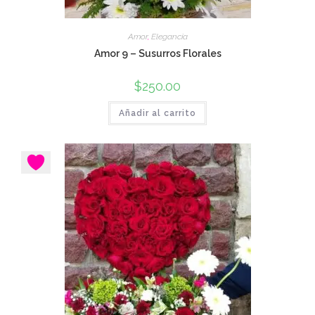
Amor
,
Elegancia
Amor 9 – Susurros Florales
$
250.00
Añadir al carrito