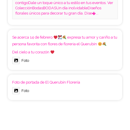
contigoDale un toque único a tu estilo en tus eventos. Ver
ColecciónBodasBODASUn día inolvidableDiseños
florales únicos para decorar tu gran día. Dise�...
Se acerca 14 de febrero
expresa tu amor y cariño a tu
persona favorita con flores de floreria el Querubín
Del cielo a tu corazón
Foto
Foto de portada de El Querubín Florería
Foto