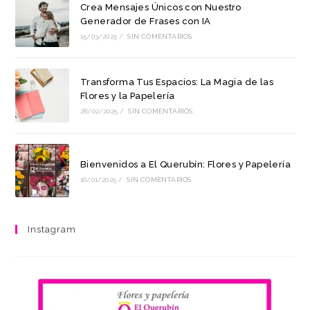
Crea Mensajes Únicos con Nuestro
Generador de Frases con IA
15/03/2025
/
SIN COMENTARIOS
Transforma Tus Espacios: La Magia de las
Flores y la Papelería
28/02/2025
/
SIN COMENTARIOS
Bienvenidos a El Querubín: Flores y Papelería
16/01/2025
/
SIN COMENTARIOS
Instagram