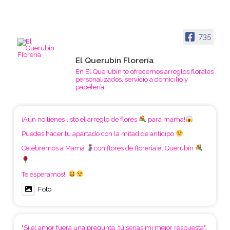
735
El Querubín Florería
En El Querubín te ofrecemos arreglos florales
personalizados, servicio a domicilio y
papelería.
¡Aún no tienes listo el arreglo de flores
para mamá!
Puedes hacer tu apartado con la mitad de anticipo
Celebremos a Mamá
con flores de floreria el Querubín
Te esperamos!!
Foto
"Si el amor fuera una pregunta, tú serías mi mejor respuesta".