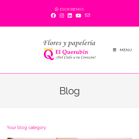
Saltar
ESCRÍBENOS
al
contenido
MENÚ
Blog
Your blog category