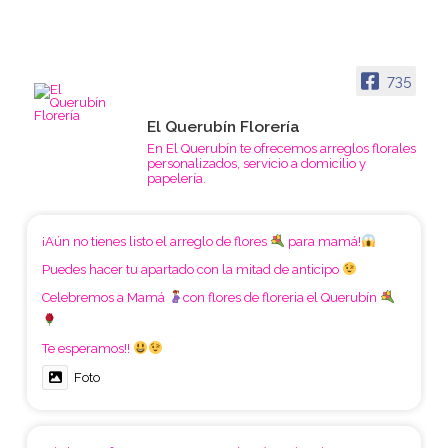
735
El Querubín Florería
En El Querubín te ofrecemos arreglos florales
personalizados, servicio a domicilio y
papelería.
¡Aún no tienes listo el arreglo de flores
para mamá!
Puedes hacer tu apartado con la mitad de anticipo
Celebremos a Mamá
con flores de floreria el Querubín
Te esperamos!!
Foto