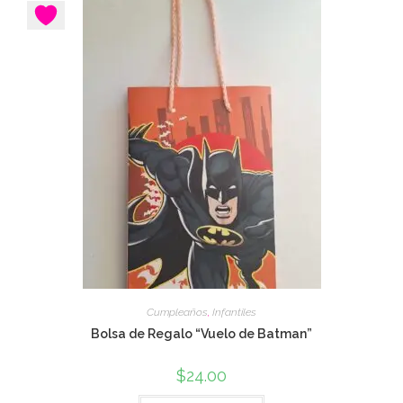
Cumpleaños
,
Infantiles
Bolsa de Regalo “Vuelo de Batman”
$
24.00