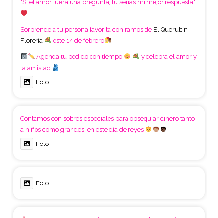
"Si el amor fuera una pregunta, tú serías mi mejor respuesta".
Sorprende a tu persona favorita con ramos de
El Querubín
Florería
este 14 de febrero
Agenda tu pedido con tiempo
y celebra el amor y
la amistad
Foto
Contamos con sobres especiales para obsequiar dinero tanto
a niños como grandes, en este día de reyes
Foto
Foto