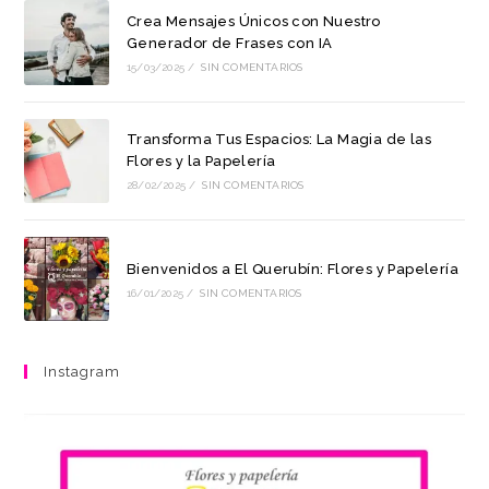
Crea Mensajes Únicos con Nuestro
Generador de Frases con IA
15/03/2025
/
SIN COMENTARIOS
Transforma Tus Espacios: La Magia de las
Flores y la Papelería
28/02/2025
/
SIN COMENTARIOS
Bienvenidos a El Querubín: Flores y Papelería
16/01/2025
/
SIN COMENTARIOS
Instagram