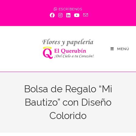
Saltar
ESCRÍBENOS
al
contenido
MENÚ
Bolsa de Regalo “Mi
Bautizo” con Diseño
Colorido