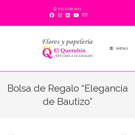
Saltar
ESCRÍBENOS
al
contenido
MENÚ
Bolsa de Regalo “Elegancia
de Bautizo”