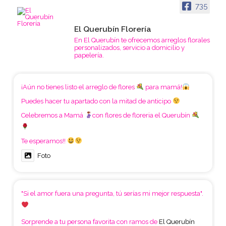
735
El Querubín Florería
En El Querubín te ofrecemos arreglos florales
personalizados, servicio a domicilio y
papelería.
¡Aún no tienes listo el arreglo de flores
para mamá!
Puedes hacer tu apartado con la mitad de anticipo
Celebremos a Mamá
con flores de floreria el Querubín
Te esperamos!!
Foto
"Si el amor fuera una pregunta, tú serías mi mejor respuesta".
Sorprende a tu persona favorita con ramos de
El Querubín