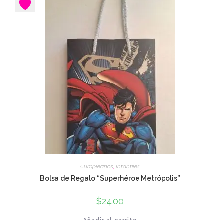
Cumpleaños
,
Infantiles
Bolsa de Regalo “Superhéroe Metrópolis”
$
24.00