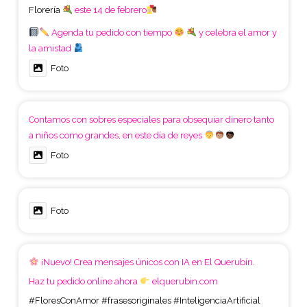
Florería
este 14 de febrero
Agenda tu pedido con tiempo
y celebra el amor y
la amistad
Foto
Contamos con sobres especiales para obsequiar dinero tanto
a niños como grandes, en este día de reyes
Foto
Foto
¡Nuevo! Crea mensajes únicos con IA en El Querubín.
Haz tu pedido online ahora
elquerubin.com
#FloresConAmor
#frasesoriginales
#InteligenciaArtificial