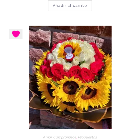
Añadir al carrito
Amor
,
Compromisos
,
Propuestas