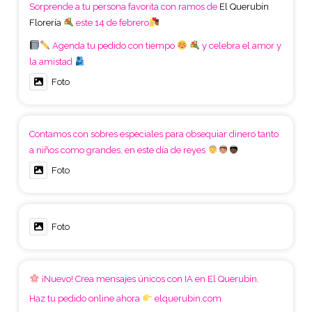
Sorprende a tu persona favorita con ramos de
El Querubín
Florería
este 14 de febrero
Agenda tu pedido con tiempo
y celebra el amor y
la amistad
Foto
Contamos con sobres especiales para obsequiar dinero tanto
a niños como grandes, en este día de reyes
Foto
Foto
¡Nuevo! Crea mensajes únicos con IA en El Querubín.
Haz tu pedido online ahora
elquerubin.com