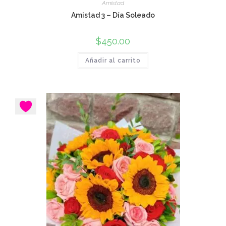
Amistad
Amistad 3 – Día Soleado
$
450.00
Añadir al carrito