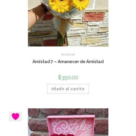
Amistad
Amistad 7 – Amanecer de Amistad
$
350.00
Añadir al carrito