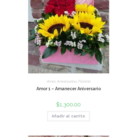
Amor
,
Aniversarios
,
Florería
Amor 1 – Amanecer Aniversario
$
1,300.00
Añadir al carrito