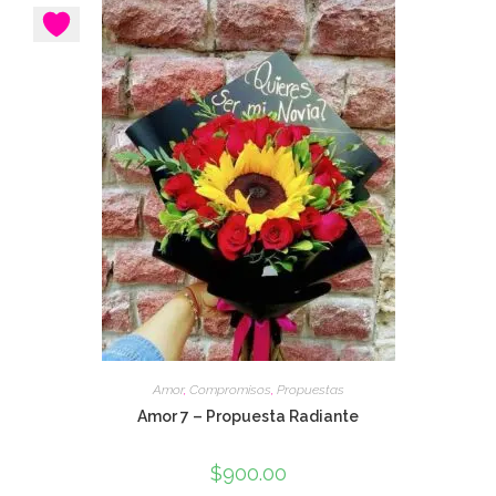
Amor
,
Compromisos
,
Propuestas
Amor 7 – Propuesta Radiante
$
900.00