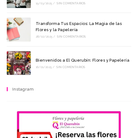
15/03/2025
/
SIN COMENTARIOS
Transforma Tus Espacios: La Magia de las
Flores y la Papelería
28/02/2025
/
SIN COMENTARIOS
Bienvenidos a El Querubín: Flores y Papelería
16/01/2025
/
SIN COMENTARIOS
Instagram