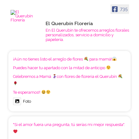
735
El Querubín Florería
En El Querubín te ofrecemos arreglos florales
personalizados, servicio a domicilio y
papelería.
¡Aún no tienes listo el arreglo de flores
para mamá!
Puedes hacer tu apartado con la mitad de anticipo
Celebremos a Mamá
con flores de floreria el Querubín
Te esperamos!!
Foto
"Si el amor fuera una pregunta, tú serías mi mejor respuesta".