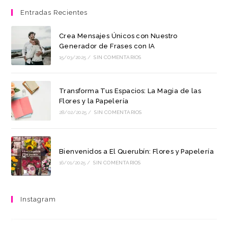
Entradas Recientes
Crea Mensajes Únicos con Nuestro
Generador de Frases con IA
15/03/2025
/
SIN COMENTARIOS
Transforma Tus Espacios: La Magia de las
Flores y la Papelería
28/02/2025
/
SIN COMENTARIOS
Bienvenidos a El Querubín: Flores y Papelería
16/01/2025
/
SIN COMENTARIOS
Instagram