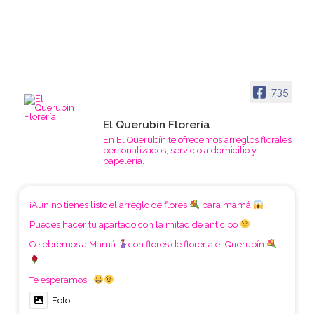
735
El Querubín Florería
En El Querubín te ofrecemos arreglos florales
personalizados, servicio a domicilio y
papelería.
¡Aún no tienes listo el arreglo de flores
para mamá!
Puedes hacer tu apartado con la mitad de anticipo
Celebremos a Mamá
con flores de floreria el Querubín
Te esperamos!!
Foto