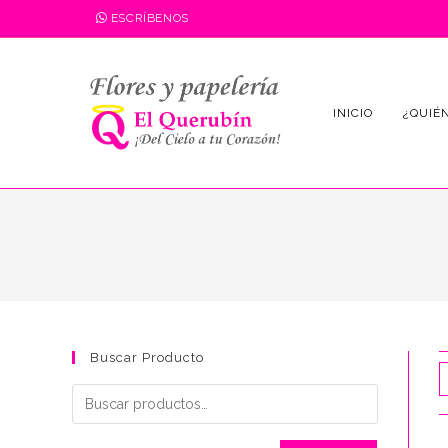
Saltar
ESCRÍBENOS
al
contenido
INICIO
¿QUIÉ
Buscar Producto