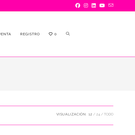
ALTERNAR
UENTA
REGISTRO
0
BÚSQUEDA
VISUALIZACIÓN:
12
24
TODO
DE