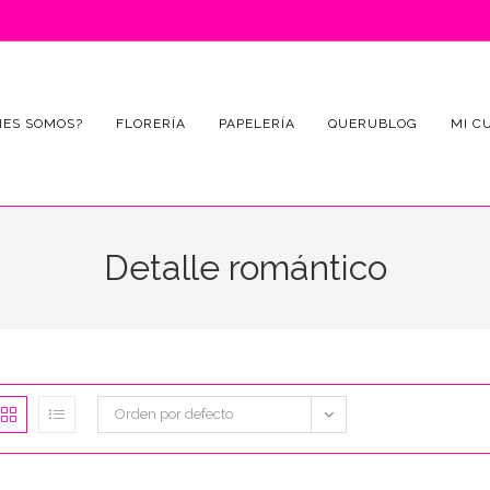
NES SOMOS?
FLORERÍA
PAPELERÍA
QUERUBLOG
MI C
Detalle romántico
Orden por defecto