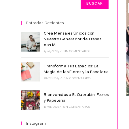
BUSCAR
Entradas Recientes
Crea Mensajes Únicos con
Nuestro Generador de Frases
con IA
15/03/2025
/
SIN COMENTARIOS
Transforma Tus Espacios: La
Magia de las Flores y la Papelería
28/02/2025
/
SIN COMENTARIOS
Bienvenidos a El Querubín: Flores
y Papelería
16/01/2025
/
SIN COMENTARIOS
Instagram