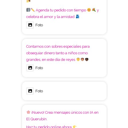
Agenda tu pedido con tiempo
y
celebra el amor y la amistad
Foto
Contamos con sobres especiales para
obsequiar dinero tanto a niños como
grandes, en este día de reyes
Foto
Foto
¡Nuevo! Crea mensajes únicos con IA en
El Querubín.
Haz tu pedido online ahora