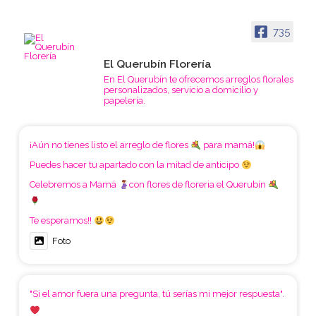
735
El Querubín Florería
En El Querubín te ofrecemos arreglos florales
personalizados, servicio a domicilio y
papelería.
¡Aún no tienes listo el arreglo de flores
para mamá!
Puedes hacer tu apartado con la mitad de anticipo
Celebremos a Mamá
con flores de floreria el Querubín
Te esperamos!!
Foto
"Si el amor fuera una pregunta, tú serías mi mejor respuesta".