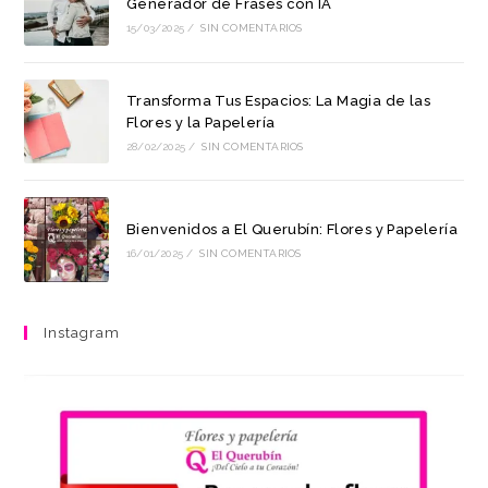
Generador de Frases con IA
15/03/2025
/
SIN COMENTARIOS
Transforma Tus Espacios: La Magia de las
Flores y la Papelería
28/02/2025
/
SIN COMENTARIOS
Bienvenidos a El Querubín: Flores y Papelería
16/01/2025
/
SIN COMENTARIOS
Instagram