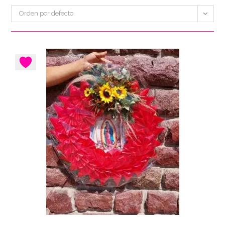
Orden por defecto