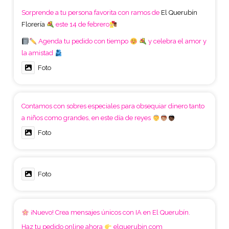
Sorprende a tu persona favorita con ramos de
El Querubín
Florería
este 14 de febrero
Agenda tu pedido con tiempo
y celebra el amor y
la amistad
Foto
Contamos con sobres especiales para obsequiar dinero tanto
a niños como grandes, en este día de reyes
Foto
Foto
¡Nuevo! Crea mensajes únicos con IA en El Querubín.
Haz tu pedido online ahora
elquerubin.com