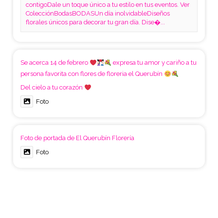
contigoDale un toque único a tu estilo en tus eventos. Ver
ColecciónBodasBODASUn día inolvidableDiseños
florales únicos para decorar tu gran día. Dise�...
Se acerca 14 de febrero
expresa tu amor y cariño a tu
persona favorita con flores de floreria el Querubín
Del cielo a tu corazón
Foto
Foto de portada de El Querubín Florería
Foto