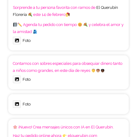
Sorprende a tu persona favorita con ramos de
El Querubín
Florería
este 14 de febrero
Agenda tu pedido con tiempo
y celebra el amor y
la amistad
Foto
Contamos con sobres especiales para obsequiar dinero tanto
a niños como grandes, en este día de reyes
Foto
Foto
¡Nuevo! Crea mensajes únicos con IA en El Querubín.
Haz tu pedido online ahora
elquerubin.com