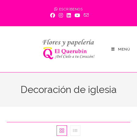
Saltar
ESCRÍBENOS
al
contenido
MENÚ
Decoración de iglesia