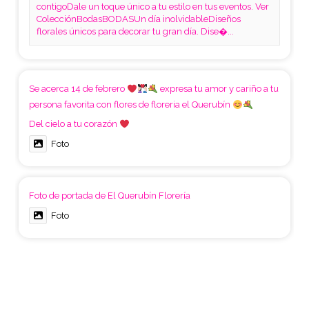
contigoDale un toque único a tu estilo en tus eventos. Ver
ColecciónBodasBODASUn día inolvidableDiseños
florales únicos para decorar tu gran día. Dise�...
Se acerca 14 de febrero
expresa tu amor y cariño a tu
persona favorita con flores de floreria el Querubín
Del cielo a tu corazón
Foto
Foto de portada de El Querubín Florería
Foto