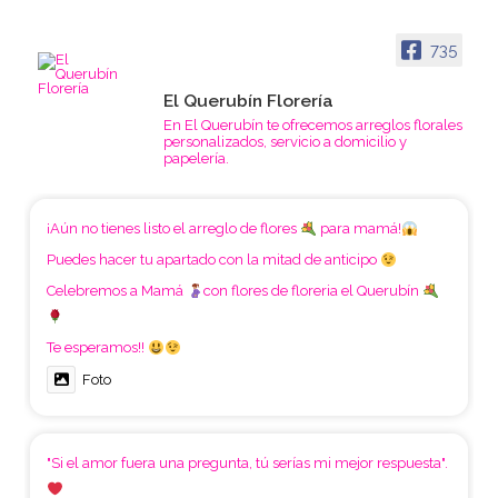
735
El Querubín Florería
En El Querubín te ofrecemos arreglos florales
personalizados, servicio a domicilio y
papelería.
¡Aún no tienes listo el arreglo de flores
para mamá!
Puedes hacer tu apartado con la mitad de anticipo
Celebremos a Mamá
con flores de floreria el Querubín
Te esperamos!!
Foto
"Si el amor fuera una pregunta, tú serías mi mejor respuesta".