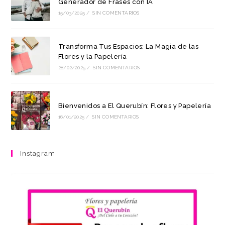
Generador de Frases con IA
15/03/2025
/
SIN COMENTARIOS
Transforma Tus Espacios: La Magia de las
Flores y la Papelería
28/02/2025
/
SIN COMENTARIOS
Bienvenidos a El Querubín: Flores y Papelería
16/01/2025
/
SIN COMENTARIOS
Instagram