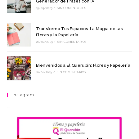
Generador de Frases con IA
15/03/2025
/
SIN COMENTARIOS
Transforma Tus Espacios: La Magia de las
Flores y la Papelería
28/02/2025
/
SIN COMENTARIOS
Bienvenidos a El Querubín: Flores y Papelería
16/01/2025
/
SIN COMENTARIOS
Instagram