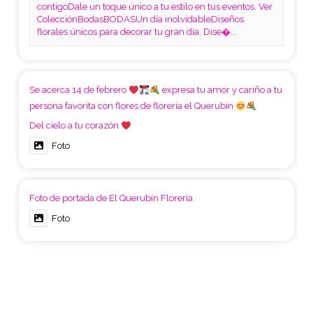
contigoDale un toque único a tu estilo en tus eventos. Ver
ColecciónBodasBODASUn día inolvidableDiseños
florales únicos para decorar tu gran día. Dise�...
Se acerca 14 de febrero
expresa tu amor y cariño a tu
persona favorita con flores de floreria el Querubín
Del cielo a tu corazón
Foto
Foto de portada de El Querubín Florería
Foto