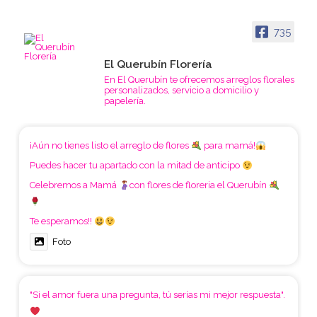
735
El Querubín Florería
En El Querubín te ofrecemos arreglos florales
personalizados, servicio a domicilio y
papelería.
¡Aún no tienes listo el arreglo de flores
para mamá!
Puedes hacer tu apartado con la mitad de anticipo
Celebremos a Mamá
con flores de floreria el Querubín
Te esperamos!!
Foto
"Si el amor fuera una pregunta, tú serías mi mejor respuesta".