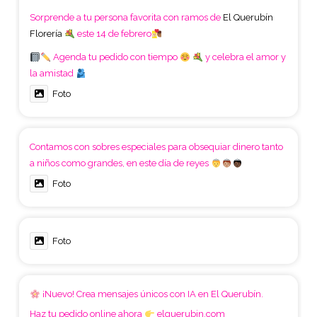
Sorprende a tu persona favorita con ramos de
El Querubín
Florería
este 14 de febrero
Agenda tu pedido con tiempo
y celebra el amor y
la amistad
Foto
Contamos con sobres especiales para obsequiar dinero tanto
a niños como grandes, en este día de reyes
Foto
Foto
¡Nuevo! Crea mensajes únicos con IA en El Querubín.
Haz tu pedido online ahora
elquerubin.com