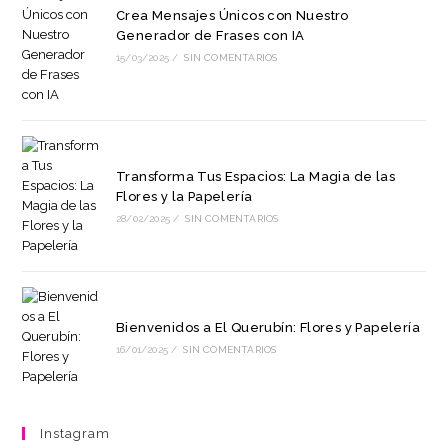
Crea Mensajes Únicos con Nuestro
Generador de Frases con IA
15/03/2025
/
SIN COMENTARIOS
Transforma Tus Espacios: La Magia de las
Flores y la Papelería
28/02/2025
/
SIN COMENTARIOS
Bienvenidos a El Querubín: Flores y Papelería
16/01/2025
/
SIN COMENTARIOS
Instagram