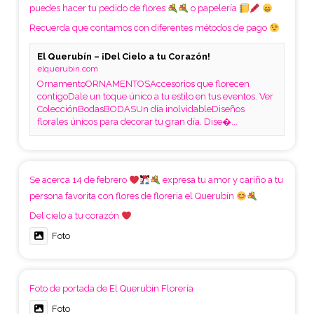
puedes hacer tu pedido de flores
o papelería
Recuerda que contamos con diferentes métodos de pago
El Querubín – ¡Del Cielo a tu Corazón!
elquerubin.com
OrnamentoORNAMENTOSAccesorios que florecen
contigoDale un toque único a tu estilo en tus eventos. Ver
ColecciónBodasBODASUn día inolvidableDiseños
florales únicos para decorar tu gran día. Dise�...
Se acerca 14 de febrero
expresa tu amor y cariño a tu
persona favorita con flores de floreria el Querubín
Del cielo a tu corazón
Foto
Foto de portada de El Querubín Florería
Foto