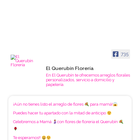
735
El Querubín Florería
En El Querubín te ofrecemos arreglos florales
personalizados, servicio a domicilio y
papelería.
¡Aún no tienes listo el arreglo de flores
para mamá!
Puedes hacer tu apartado con la mitad de anticipo
Celebremos a Mamá
con flores de floreria el Querubín
Te esperamos!!