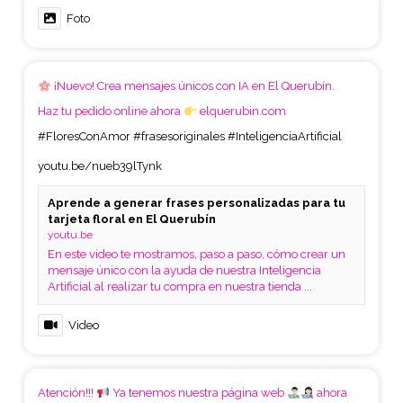
Foto
¡Nuevo! Crea mensajes únicos con IA en El Querubín.
Haz tu pedido online ahora
elquerubin.com
#FloresConAmor
#frasesoriginales
#InteligenciaArtificial
youtu.be/nueb39lTynk
Aprende a generar frases personalizadas para tu
tarjeta floral en El Querubín
youtu.be
En este video te mostramos, paso a paso, cómo crear un
mensaje único con la ayuda de nuestra Inteligencia
Artificial al realizar tu compra en nuestra tienda ...
Video
Atención!!!
Ya tenemos nuestra página web
ahora