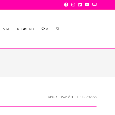
ALTERNAR
UENTA
REGISTRO
0
BÚSQUEDA
VISUALIZACIÓN:
12
24
TODO
DE