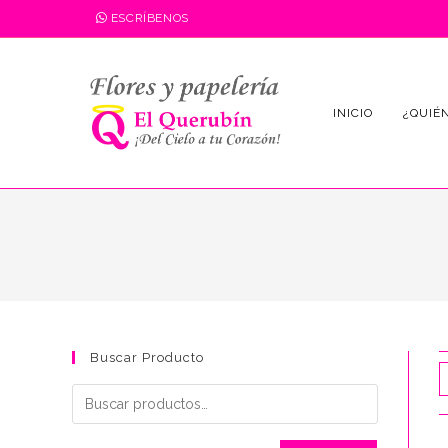
Saltar
ESCRÍBENOS
al
contenido
INICIO
¿QUIÉ
Buscar Producto