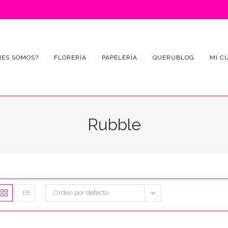
NES SOMOS?
FLORERÍA
PAPELERÍA
QUERUBLOG
MI C
Rubble
Orden por defecto