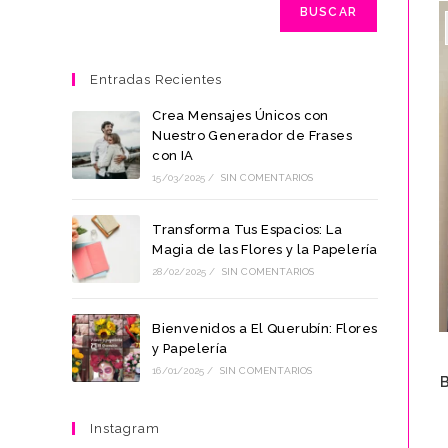
BUSCAR
Entradas Recientes
Crea Mensajes Únicos con
Nuestro Generador de Frases
con IA
15/03/2025
/
SIN COMENTARIOS
Transforma Tus Espacios: La
Magia de las Flores y la Papelería
28/02/2025
/
SIN COMENTARIOS
Bienvenidos a El Querubín: Flores
y Papelería
16/01/2025
/
SIN COMENTARIOS
B
Instagram