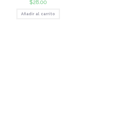
$
28.00
Añadir al carrito