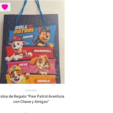
Infantiles
olsa de Regalo “Paw Patrol Aventura
con Chase y Amigos”