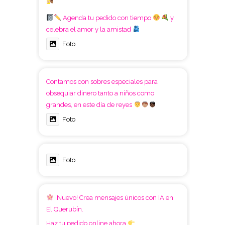
Agenda tu pedido con tiempo
y
celebra el amor y la amistad
Foto
Contamos con sobres especiales para
obsequiar dinero tanto a niños como
grandes, en este día de reyes
Foto
Foto
¡Nuevo! Crea mensajes únicos con IA en
El Querubín.
Haz tu pedido online ahora