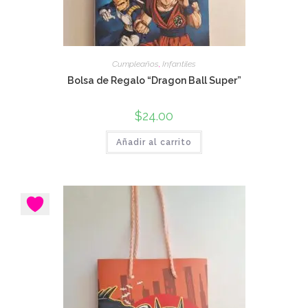
Cumpleaños
,
Infantiles
Bolsa de Regalo “Dragon Ball Super”
$
24.00
Añadir al carrito