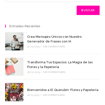
BUSCAR
Entradas Recientes
Crea Mensajes Únicos con Nuestro
Generador de Frases con IA
15/03/2025
/
SIN COMENTARIOS
Transforma Tus Espacios: La Magia de las
Flores y la Papelería
28/02/2025
/
SIN COMENTARIOS
Bienvenidos a El Querubín: Flores y Papelería
16/01/2025
/
SIN COMENTARIOS