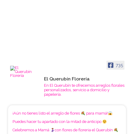
735
El Querubín Florería
En El Querubín te ofrecemos arreglos florales
personalizados, servicio a domicilio y
papelería.
¡Aún no tienes listo el arreglo de flores
para mamá!
Puedes hacer tu apartado con la mitad de anticipo
Celebremos a Mamá
con flores de floreria el Querubín