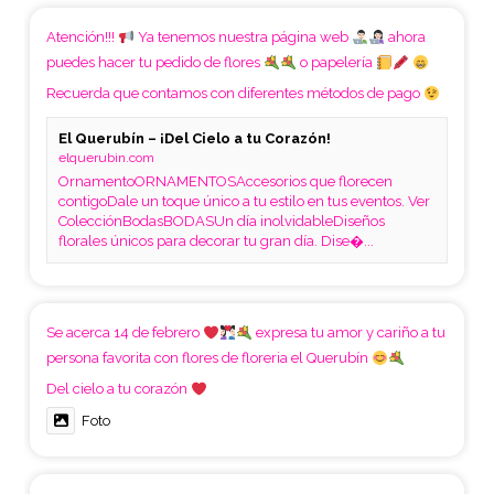
Atención!!!
Ya tenemos nuestra página web
ahora
puedes hacer tu pedido de flores
o papelería
Recuerda que contamos con diferentes métodos de pago
El Querubín – ¡Del Cielo a tu Corazón!
elquerubin.com
OrnamentoORNAMENTOSAccesorios que florecen
contigoDale un toque único a tu estilo en tus eventos. Ver
ColecciónBodasBODASUn día inolvidableDiseños
florales únicos para decorar tu gran día. Dise�...
Se acerca 14 de febrero
expresa tu amor y cariño a tu
persona favorita con flores de floreria el Querubín
Del cielo a tu corazón
Foto