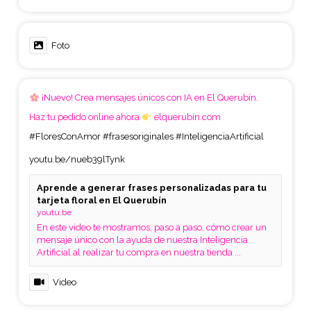
Foto
¡Nuevo! Crea mensajes únicos con IA en El Querubín.
Haz tu pedido online ahora
elquerubin.com
#FloresConAmor
#frasesoriginales
#InteligenciaArtificial
youtu.be/nueb39lTynk
Aprende a generar frases personalizadas para tu
tarjeta floral en El Querubín
youtu.be
En este video te mostramos, paso a paso, cómo crear un
mensaje único con la ayuda de nuestra Inteligencia
Artificial al realizar tu compra en nuestra tienda ...
Video