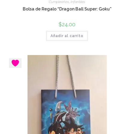
Cumpleaños
,
Infantiles
Bolsa de Regalo “Dragon Ball Super: Goku”
$
24.00
Añadir al carrito