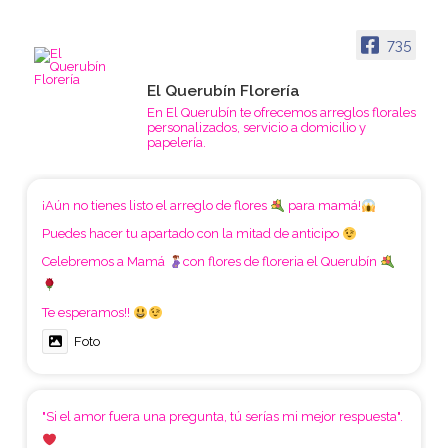
735
El Querubín Florería
En El Querubín te ofrecemos arreglos florales
personalizados, servicio a domicilio y
papelería.
¡Aún no tienes listo el arreglo de flores
para mamá!
Puedes hacer tu apartado con la mitad de anticipo
Celebremos a Mamá
con flores de floreria el Querubín
Te esperamos!!
Foto
"Si el amor fuera una pregunta, tú serías mi mejor respuesta".