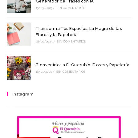
Generador de Frases con IA
15/03/2025
/
SIN COMENTARIOS
Transforma Tus Espacios: La Magia de las
Flores y la Papelería
28/02/2025
/
SIN COMENTARIOS
Bienvenidos a El Querubín: Flores y Papelería
16/01/2025
/
SIN COMENTARIOS
Instagram