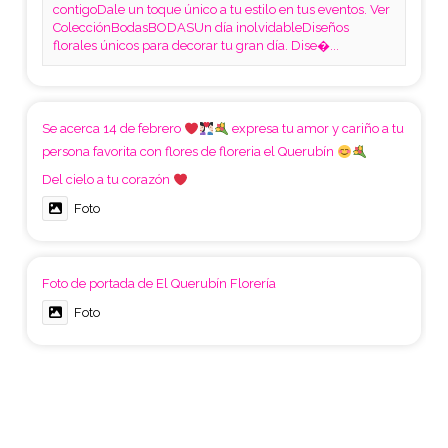
contigoDale un toque único a tu estilo en tus eventos. Ver
ColecciónBodasBODASUn día inolvidableDiseños
florales únicos para decorar tu gran día. Dise�...
Se acerca 14 de febrero
expresa tu amor y cariño a tu
persona favorita con flores de floreria el Querubín
Del cielo a tu corazón
Foto
Foto de portada de El Querubín Florería
Foto