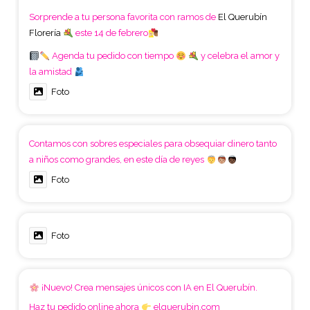
Sorprende a tu persona favorita con ramos de
El Querubín
Florería
este 14 de febrero
Agenda tu pedido con tiempo
y celebra el amor y
la amistad
Foto
Contamos con sobres especiales para obsequiar dinero tanto
a niños como grandes, en este día de reyes
Foto
Foto
¡Nuevo! Crea mensajes únicos con IA en El Querubín.
Haz tu pedido online ahora
elquerubin.com