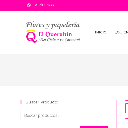
Saltar
ESCRÍBENOS
al
contenido
INICIO
¿QUIÉ
Buscar Producto