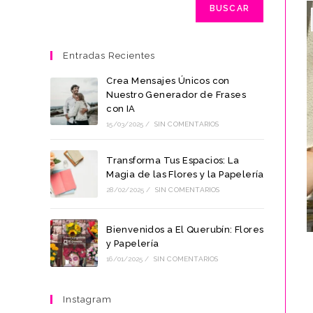
BUSCAR
Entradas Recientes
Crea Mensajes Únicos con
Nuestro Generador de Frases
con IA
15/03/2025
/
SIN COMENTARIOS
Transforma Tus Espacios: La
Magia de las Flores y la Papelería
28/02/2025
/
SIN COMENTARIOS
Bienvenidos a El Querubín: Flores
y Papelería
16/01/2025
/
SIN COMENTARIOS
Instagram