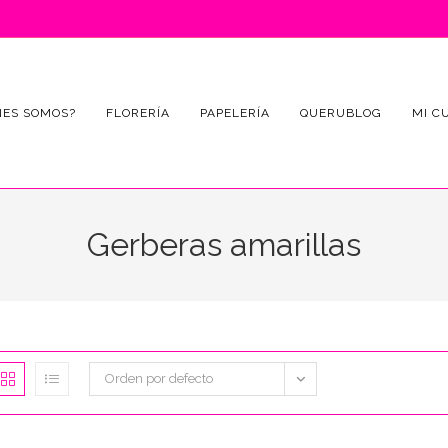
NES SOMOS?
FLORERÍA
PAPELERÍA
QUERUBLOG
MI C
Gerberas amarillas
Orden por defecto