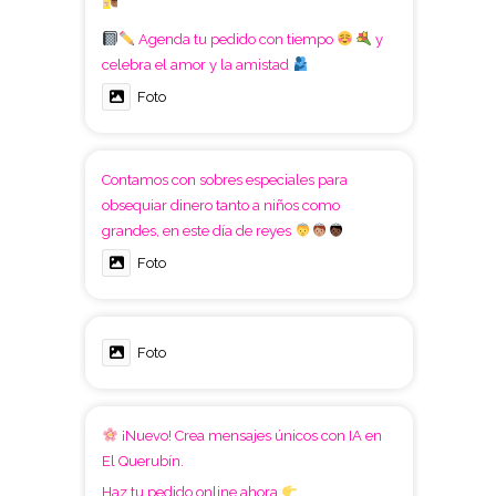
Agenda tu pedido con tiempo
y
celebra el amor y la amistad
Foto
Contamos con sobres especiales para
obsequiar dinero tanto a niños como
grandes, en este día de reyes
Foto
Foto
¡Nuevo! Crea mensajes únicos con IA en
El Querubín.
Haz tu pedido online ahora