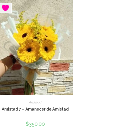
Amistad
Amistad 7 – Amanecer de Amistad
$
350.00