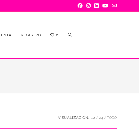
ALTERNAR
UENTA
REGISTRO
0
BÚSQUEDA
VISUALIZACIÓN:
12
24
TODO
DE