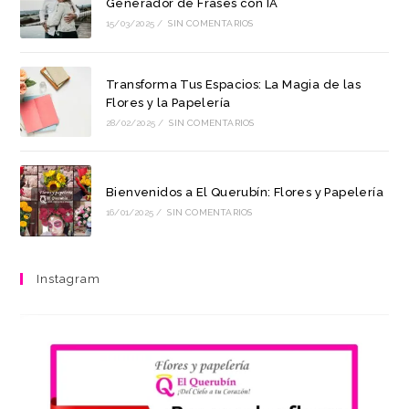
Generador de Frases con IA
15/03/2025
/
SIN COMENTARIOS
Transforma Tus Espacios: La Magia de las
Flores y la Papelería
28/02/2025
/
SIN COMENTARIOS
Bienvenidos a El Querubín: Flores y Papelería
16/01/2025
/
SIN COMENTARIOS
Instagram