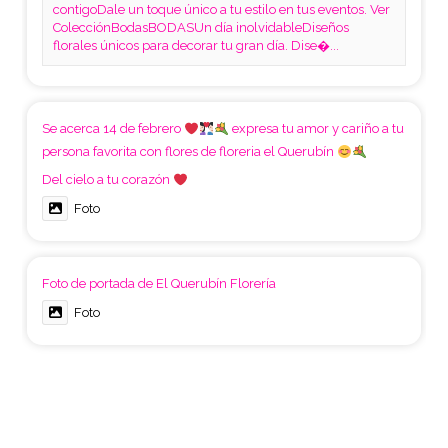
contigoDale un toque único a tu estilo en tus eventos. Ver
ColecciónBodasBODASUn día inolvidableDiseños
florales únicos para decorar tu gran día. Dise�...
Se acerca 14 de febrero
expresa tu amor y cariño a tu
persona favorita con flores de floreria el Querubín
Del cielo a tu corazón
Foto
Foto de portada de El Querubín Florería
Foto