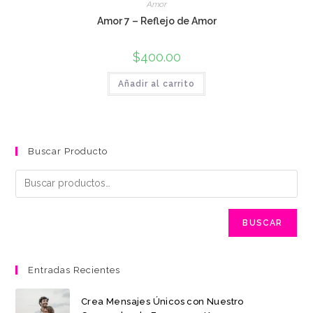
Amor
Amor 7 – Reflejo de Amor
$
400.00
Añadir al carrito
Buscar Producto
BUSCAR
Entradas Recientes
Crea Mensajes Únicos con Nuestro