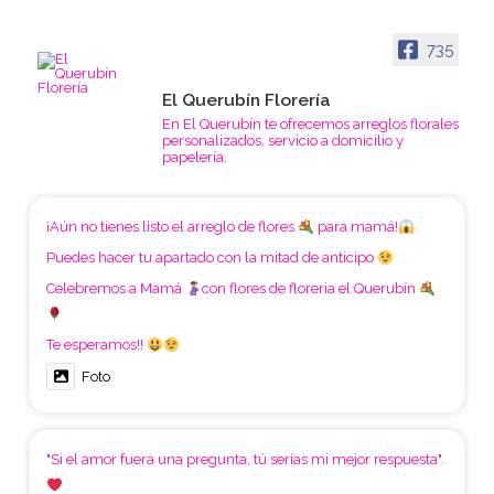
735
El Querubín Florería
En El Querubín te ofrecemos arreglos florales
personalizados, servicio a domicilio y
papelería.
¡Aún no tienes listo el arreglo de flores
para mamá!
Puedes hacer tu apartado con la mitad de anticipo
Celebremos a Mamá
con flores de floreria el Querubín
Te esperamos!!
Foto
"Si el amor fuera una pregunta, tú serías mi mejor respuesta".