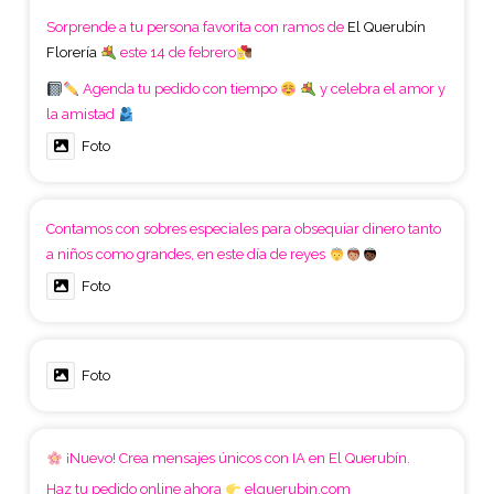
Sorprende a tu persona favorita con ramos de
El Querubín
Florería
este 14 de febrero
Agenda tu pedido con tiempo
y celebra el amor y
la amistad
Foto
Contamos con sobres especiales para obsequiar dinero tanto
a niños como grandes, en este día de reyes
Foto
Foto
¡Nuevo! Crea mensajes únicos con IA en El Querubín.
Haz tu pedido online ahora
elquerubin.com