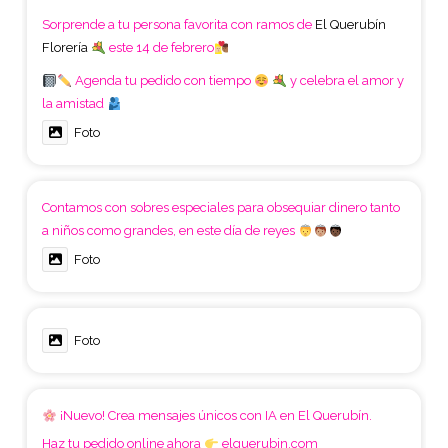
Sorprende a tu persona favorita con ramos de
El Querubín
Florería
este 14 de febrero
Agenda tu pedido con tiempo
y celebra el amor y
la amistad
Foto
Contamos con sobres especiales para obsequiar dinero tanto
a niños como grandes, en este día de reyes
Foto
Foto
¡Nuevo! Crea mensajes únicos con IA en El Querubín.
Haz tu pedido online ahora
elquerubin.com