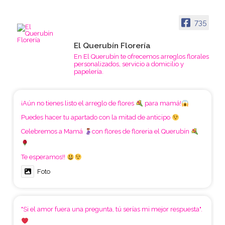
735
El Querubín Florería
En El Querubín te ofrecemos arreglos florales
personalizados, servicio a domicilio y
papelería.
¡Aún no tienes listo el arreglo de flores
para mamá!
Puedes hacer tu apartado con la mitad de anticipo
Celebremos a Mamá
con flores de floreria el Querubín
Te esperamos!!
Foto
"Si el amor fuera una pregunta, tú serías mi mejor respuesta".