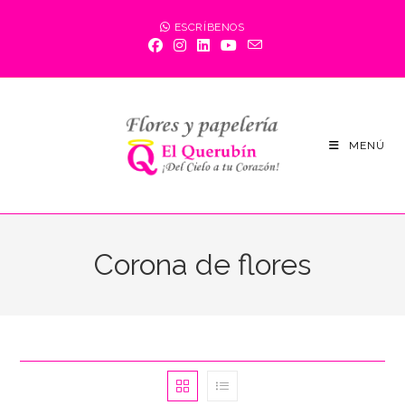
Saltar
ESCRÍBENOS
al
contenido
MENÚ
Corona de flores