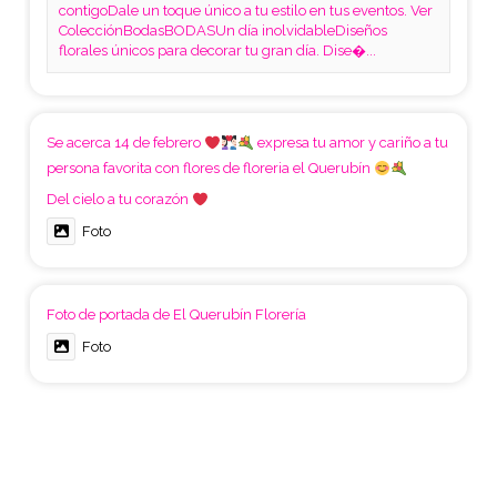
contigoDale un toque único a tu estilo en tus eventos. Ver
ColecciónBodasBODASUn día inolvidableDiseños
florales únicos para decorar tu gran día. Dise�...
Se acerca 14 de febrero
expresa tu amor y cariño a tu
persona favorita con flores de floreria el Querubín
Del cielo a tu corazón
Foto
Foto de portada de El Querubín Florería
Foto