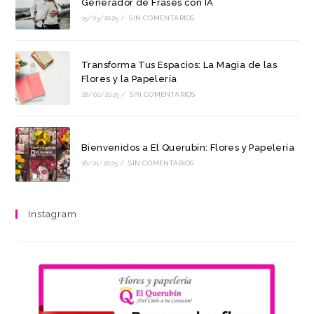
Generador de Frases con IA
15/03/2025
/
SIN COMENTARIOS
Transforma Tus Espacios: La Magia de las
Flores y la Papelería
28/02/2025
/
SIN COMENTARIOS
Bienvenidos a El Querubín: Flores y Papelería
16/01/2025
/
SIN COMENTARIOS
Instagram