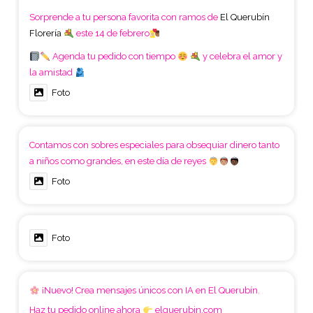
Sorprende a tu persona favorita con ramos de
El Querubín
Florería
este 14 de febrero
Agenda tu pedido con tiempo
y celebra el amor y
la amistad
Foto
Contamos con sobres especiales para obsequiar dinero tanto
a niños como grandes, en este día de reyes
Foto
Foto
¡Nuevo! Crea mensajes únicos con IA en El Querubín.
Haz tu pedido online ahora
elquerubin.com