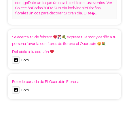
contigoDale un toque único a tu estilo en tus eventos. Ver
ColecciónBodasBODASUn día inolvidableDiseños
florales únicos para decorar tu gran día. Dise�...
Se acerca 14 de febrero
expresa tu amor y cariño a tu
persona favorita con flores de floreria el Querubín
Del cielo a tu corazón
Foto
Foto de portada de El Querubín Florería
Foto