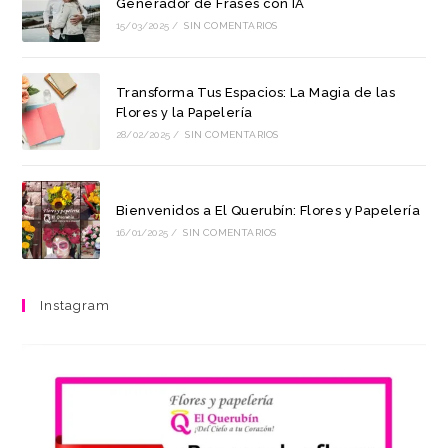
Generador de Frases con IA
15/03/2025
/
SIN COMENTARIOS
Transforma Tus Espacios: La Magia de las
Flores y la Papelería
28/02/2025
/
SIN COMENTARIOS
Bienvenidos a El Querubín: Flores y Papelería
16/01/2025
/
SIN COMENTARIOS
Instagram