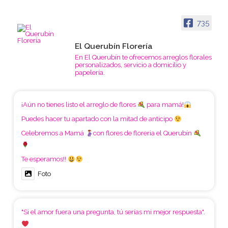
735
El Querubín Florería
En El Querubín te ofrecemos arreglos florales
personalizados, servicio a domicilio y
papelería.
¡Aún no tienes listo el arreglo de flores
para mamá!
Puedes hacer tu apartado con la mitad de anticipo
Celebremos a Mamá
con flores de floreria el Querubín
Te esperamos!!
Foto
"Si el amor fuera una pregunta, tú serías mi mejor respuesta".