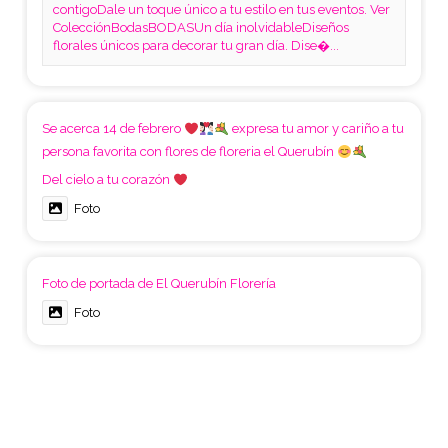
contigoDale un toque único a tu estilo en tus eventos. Ver
ColecciónBodasBODASUn día inolvidableDiseños
florales únicos para decorar tu gran día. Dise�...
Se acerca 14 de febrero
expresa tu amor y cariño a tu
persona favorita con flores de floreria el Querubín
Del cielo a tu corazón
Foto
Foto de portada de El Querubín Florería
Foto