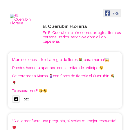
735
El Querubín Florería
En El Querubín te ofrecemos arreglos florales
personalizados, servicio a domicilio y
papelería.
¡Aún no tienes listo el arreglo de flores
para mamá!
Puedes hacer tu apartado con la mitad de anticipo
Celebremos a Mamá
con flores de floreria el Querubín
Te esperamos!!
Foto
"Si el amor fuera una pregunta, tú serías mi mejor respuesta".