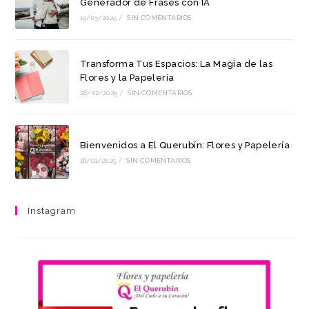
Generador de Frases con IA
15/03/2025
/
SIN COMENTARIOS
Transforma Tus Espacios: La Magia de las
Flores y la Papelería
28/02/2025
/
SIN COMENTARIOS
Bienvenidos a El Querubín: Flores y Papelería
16/01/2025
/
SIN COMENTARIOS
Instagram