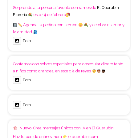
Sorprende a tu persona favorita con ramos de
El Querubín
Florería
este 14 de febrero
Agenda tu pedido con tiempo
y celebra el amor y
la amistad
Foto
Contamos con sobres especiales para obsequiar dinero tanto
a niños como grandes, en este día de reyes
Foto
Foto
¡Nuevo! Crea mensajes únicos con IA en El Querubín.
Haz tu pedido online ahora
elquerubin.com