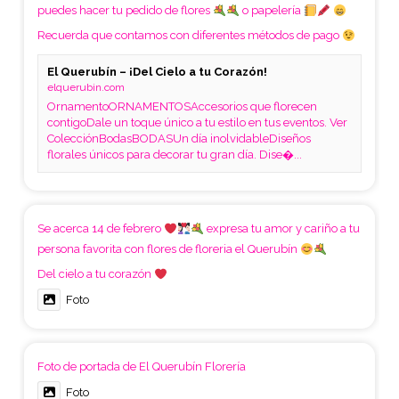
puedes hacer tu pedido de flores
o papelería
Recuerda que contamos con diferentes métodos de pago
El Querubín – ¡Del Cielo a tu Corazón!
elquerubin.com
OrnamentoORNAMENTOSAccesorios que florecen
contigoDale un toque único a tu estilo en tus eventos. Ver
ColecciónBodasBODASUn día inolvidableDiseños
florales únicos para decorar tu gran día. Dise�...
Se acerca 14 de febrero
expresa tu amor y cariño a tu
persona favorita con flores de floreria el Querubín
Del cielo a tu corazón
Foto
Foto de portada de El Querubín Florería
Foto