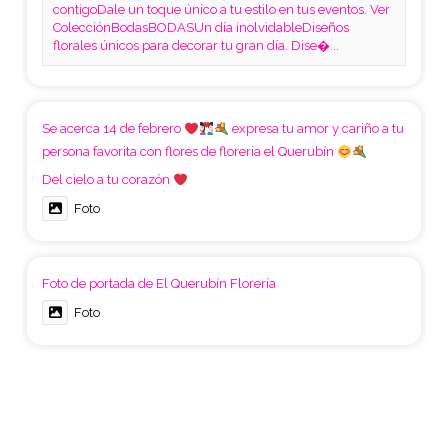
contigoDale un toque único a tu estilo en tus eventos. Ver
ColecciónBodasBODASUn día inolvidableDiseños
florales únicos para decorar tu gran día. Dise�...
Se acerca 14 de febrero
expresa tu amor y cariño a tu
persona favorita con flores de floreria el Querubín
Del cielo a tu corazón
Foto
Foto de portada de El Querubín Florería
Foto