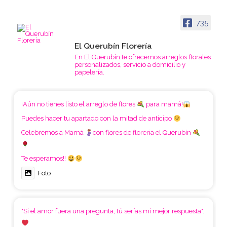
735
El Querubín Florería
En El Querubín te ofrecemos arreglos florales
personalizados, servicio a domicilio y
papelería.
¡Aún no tienes listo el arreglo de flores
para mamá!
Puedes hacer tu apartado con la mitad de anticipo
Celebremos a Mamá
con flores de floreria el Querubín
Te esperamos!!
Foto
"Si el amor fuera una pregunta, tú serías mi mejor respuesta".