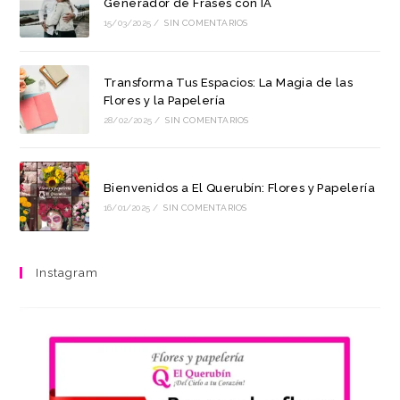
Generador de Frases con IA
15/03/2025
/
SIN COMENTARIOS
Transforma Tus Espacios: La Magia de las
Flores y la Papelería
28/02/2025
/
SIN COMENTARIOS
Bienvenidos a El Querubín: Flores y Papelería
16/01/2025
/
SIN COMENTARIOS
Instagram