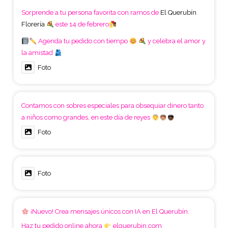
Sorprende a tu persona favorita con ramos de
El Querubín
Florería
este 14 de febrero
Agenda tu pedido con tiempo
y celebra el amor y
la amistad
Foto
Contamos con sobres especiales para obsequiar dinero tanto
a niños como grandes, en este día de reyes
Foto
Foto
¡Nuevo! Crea mensajes únicos con IA en El Querubín.
Haz tu pedido online ahora
elquerubin.com