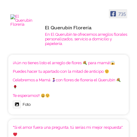
735
El Querubín Florería
En El Querubín te ofrecemos arreglos florales
personalizados, servicio a domicilio y
papelería.
¡Aún no tienes listo el arreglo de flores
para mamá!
Puedes hacer tu apartado con la mitad de anticipo
Celebremos a Mamá
con flores de floreria el Querubín
Te esperamos!!
Foto
"Si el amor fuera una pregunta, tú serías mi mejor respuesta".