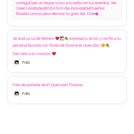
contigoDale un toque único a tu estilo en tus eventos. Ver
ColecciónBodasBODASUn día inolvidableDiseños
florales únicos para decorar tu gran día. Dise�...
Se acerca 14 de febrero
expresa tu amor y cariño a tu
persona favorita con flores de floreria el Querubín
Del cielo a tu corazón
Foto
Foto de portada de El Querubín Florería
Foto