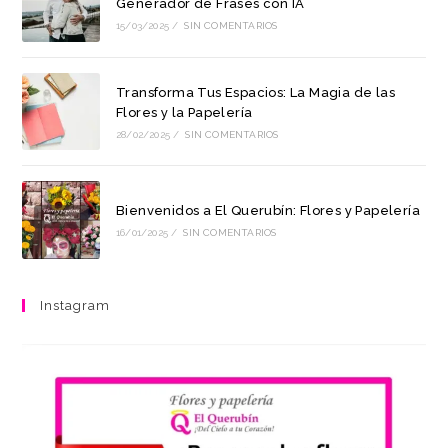
Generador de Frases con IA
15/03/2025
/
SIN COMENTARIOS
Transforma Tus Espacios: La Magia de las
Flores y la Papelería
28/02/2025
/
SIN COMENTARIOS
Bienvenidos a El Querubín: Flores y Papelería
16/01/2025
/
SIN COMENTARIOS
Instagram