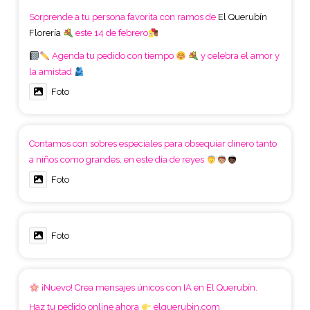
Sorprende a tu persona favorita con ramos de
El Querubín
Florería
este 14 de febrero
Agenda tu pedido con tiempo
y celebra el amor y
la amistad
Foto
Contamos con sobres especiales para obsequiar dinero tanto
a niños como grandes, en este día de reyes
Foto
Foto
¡Nuevo! Crea mensajes únicos con IA en El Querubín.
Haz tu pedido online ahora
elquerubin.com