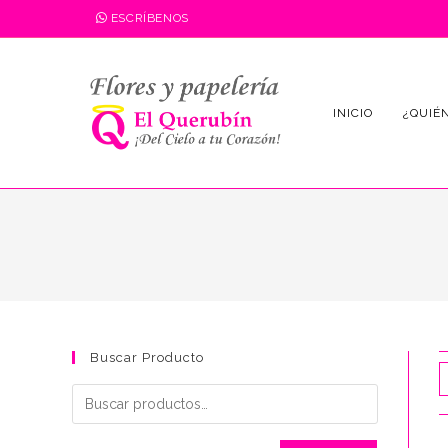
Saltar
ESCRÍBENOS
al
contenido
INICIO
¿QUIÉ
Buscar Producto