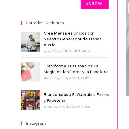
BUSCAR
Entradas Recientes
Crea Mensajes Únicos con
Nuestro Generador de Frases
con IA
15/03/2025
/
SIN COMENTARIOS
Transforma Tus Espacios: La
Magia de las Flores y la Papelería
28/02/2025
/
SIN COMENTARIOS
Bienvenidos a El Querubín: Flores
y Papelería
16/01/2025
/
SIN COMENTARIOS
Instagram