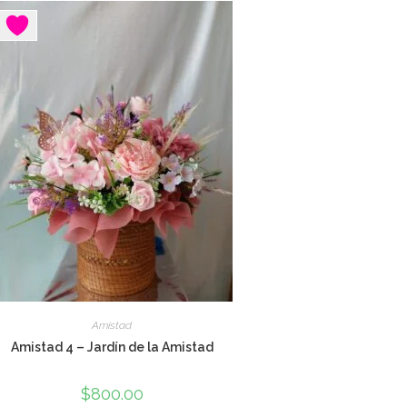
Amistad
Amistad 4 – Jardín de la Amistad
$
800.00