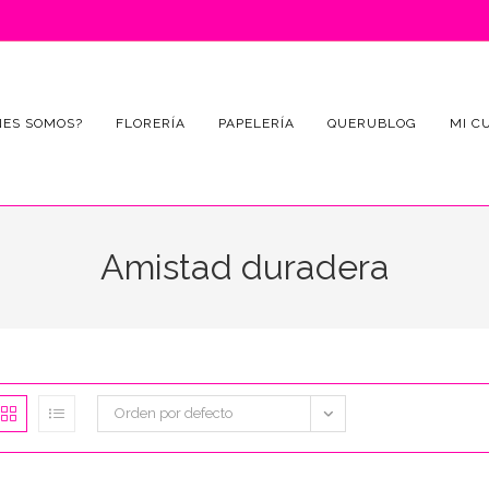
NES SOMOS?
FLORERÍA
PAPELERÍA
QUERUBLOG
MI C
Amistad duradera
Orden por defecto