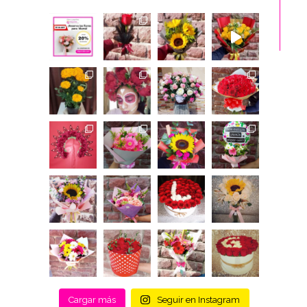
Cargar más
Seguir en Instagram