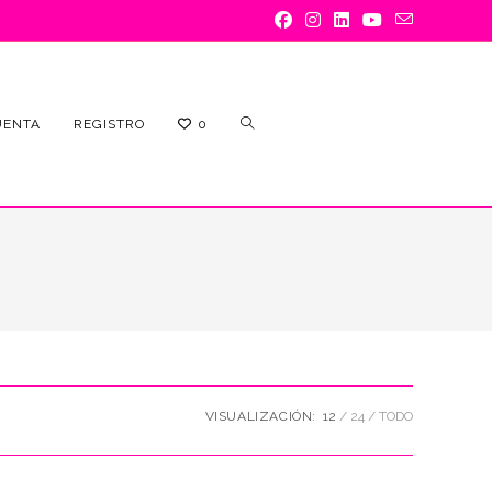
ALTERNAR
UENTA
REGISTRO
0
BÚSQUEDA
VISUALIZACIÓN:
12
24
TODO
DE