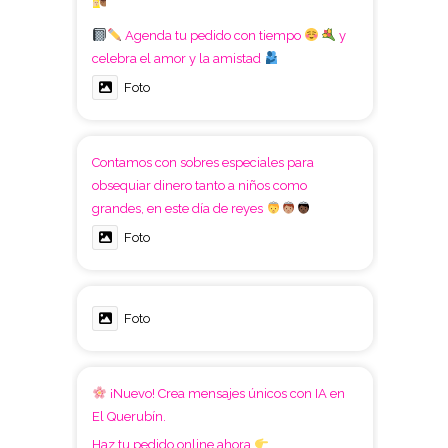
Agenda tu pedido con tiempo
y
celebra el amor y la amistad
Foto
Contamos con sobres especiales para
obsequiar dinero tanto a niños como
grandes, en este día de reyes
Foto
Foto
¡Nuevo! Crea mensajes únicos con IA en
El Querubín.
Haz tu pedido online ahora