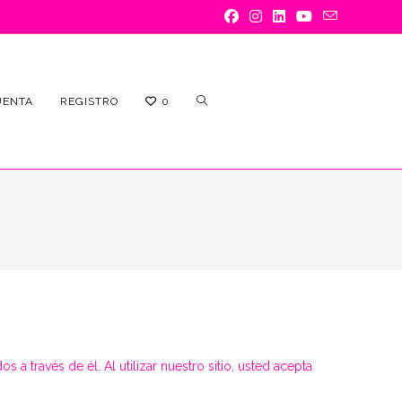
ALTERNAR
UENTA
REGISTRO
0
BÚSQUEDA
 a través de él. Al utilizar nuestro sitio, usted acepta
DE