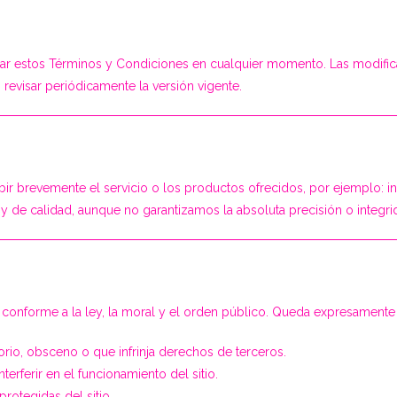
izar estos Términos y Condiciones en cualquier momento. Las modifi
 revisar periódicamente la versión vigente.
bir brevemente el servicio o los productos ofrecidos, por ejemplo: in
de calidad, aunque no garantizamos la absoluta precisión o integri
os conforme a la ley, la moral y el orden público. Queda expresamente
atorio, obsceno o que infrinja derechos de terceros.
erferir en el funcionamiento del sitio.
rotegidas del sitio.