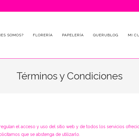
NES SOMOS?
FLORERÍA
PAPELERÍA
QUERUBLOG
MI C
Términos y Condiciones
gulan el acceso y uso del sitio web y de todos los servicios ofrecidos
olicitamos que se abstenga de utilizarlo.