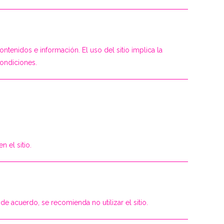
ntenidos e información. El uso del sitio implica la
LA
ondiciones.
WEB
 el sitio.
e acuerdo, se recomienda no utilizar el sitio.