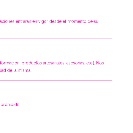
caciones entrarán en vigor desde el momento de su
formación, productos artesanales, asesorías, etc.]. Nos
dad de la misma.
 prohibido: