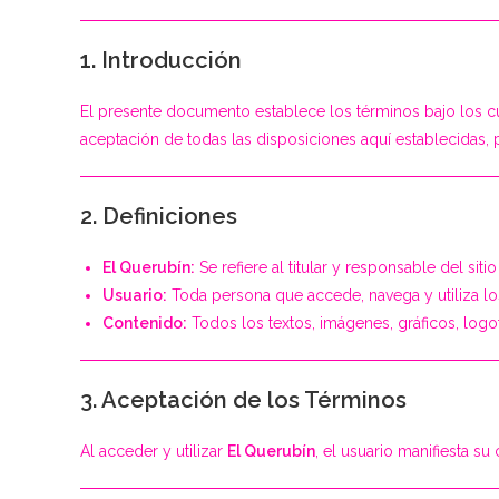
1. Introducción
El presente documento establece los términos bajo los 
aceptación de todas las disposiciones aquí establecidas
2. Definiciones
El Querubín:
Se refiere al titular y responsable del sit
Usuario:
Toda persona que accede, navega y utiliza los
Contenido:
Todos los textos, imágenes, gráficos, logo
3. Aceptación de los Términos
Al acceder y utilizar
El Querubín
, el usuario manifiesta s