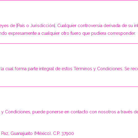
eyes de [País o Jurisdicción]. Cualquier controversia derivada de su in
iando expresamente a cualquier otro fuero que pudiera corresponder.
dad, la cual forma parte integral de estos Términos y Condiciones. Se 
s y Condiciones, puede ponerse en contacto con nosotros a través de
 Paz, Guanajuato (México). C.P. 37900