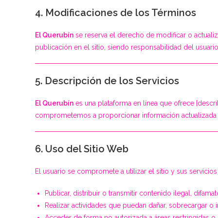
4. Modificaciones de los Términos
El Querubín
se reserva el derecho de modificar o actual
publicación en el sitio, siendo responsabilidad del usuario
5. Descripción de los Servicios
El Querubín
es una plataforma en línea que ofrece [descri
comprometemos a proporcionar información actualizada y 
6. Uso del Sitio Web
El usuario se compromete a utilizar el sitio y sus servici
Publicar, distribuir o transmitir contenido ilegal, difam
Realizar actividades que puedan dañar, sobrecargar o int
Acceder de forma no autorizada a áreas restringidas o p