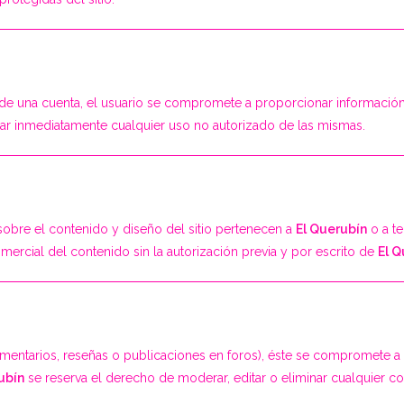
 de una cuenta, el usuario se compromete a proporcionar información 
icar inmediatamente cualquier uso no autorizado de las mismas.
sobre el contenido y diseño del sitio pertenecen a
El Querubín
o a te
mercial del contenido sin la autorización previa y por escrito de
El Q
comentarios, reseñas o publicaciones en foros), éste se compromete a
ubín
se reserva el derecho de moderar, editar o eliminar cualquier