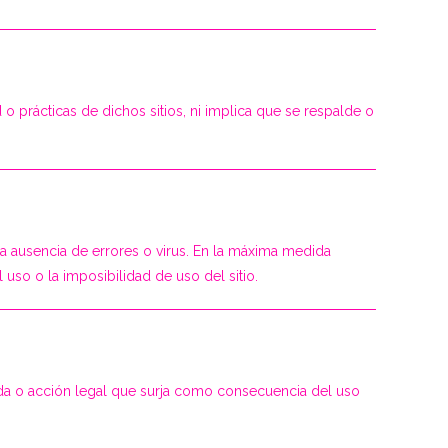
 o prácticas de dichos sitios, ni implica que se respalde o
la ausencia de errores o virus. En la máxima medida
uso o la imposibilidad de uso del sitio.
nda o acción legal que surja como consecuencia del uso