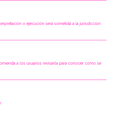
terpretación o ejecución será sometida a la jurisdicción
recomienda a los usuarios revisarla para conocer cómo se
: