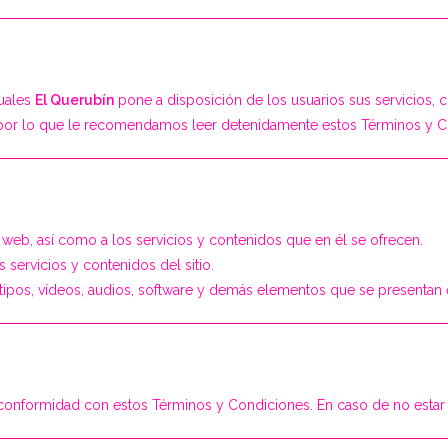
cuales
El Querubín
pone a disposición de los usuarios sus servicios, co
, por lo que le recomendamos leer detenidamente estos Términos y C
io web, así como a los servicios y contenidos que en él se ofrecen.
 servicios y contenidos del sitio.
tipos, vídeos, audios, software y demás elementos que se presentan en
u conformidad con estos Términos y Condiciones. En caso de no estar d