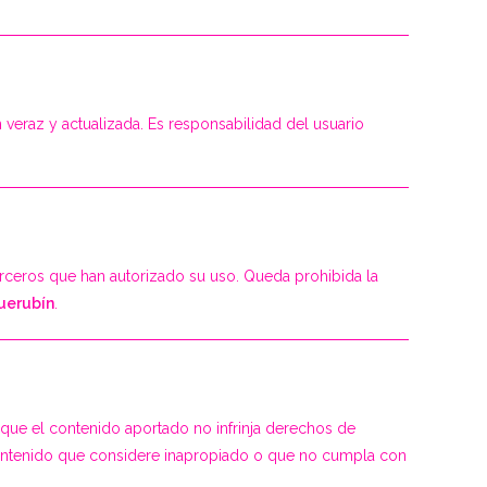
veraz y actualizada. Es responsabilidad del usuario
rceros que han autorizado su uso. Queda prohibida la
uerubín
.
 que el contenido aportado no infrinja derechos de
 contenido que considere inapropiado o que no cumpla con