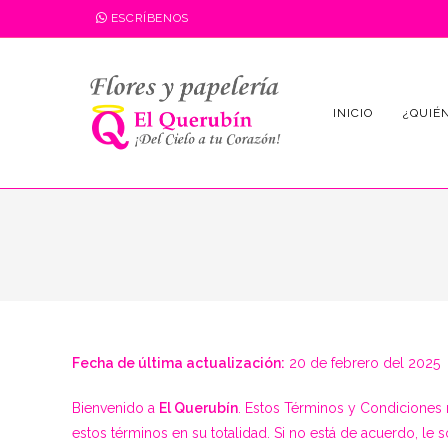
Saltar
ESCRÍBENOS
al
contenido
INICIO
¿QUIÉ
Fecha de última actualización:
20 de febrero del 2025
Bienvenido a
El Querubín
. Estos Términos y Condiciones re
estos términos en su totalidad. Si no está de acuerdo, le s