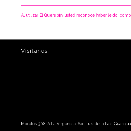
Al utilizar
El Querubín
, usted reconoce haber leído, comp
Visítanos
Morelos 308-A La Virgencita. San Luis de la Paz, Guanajua