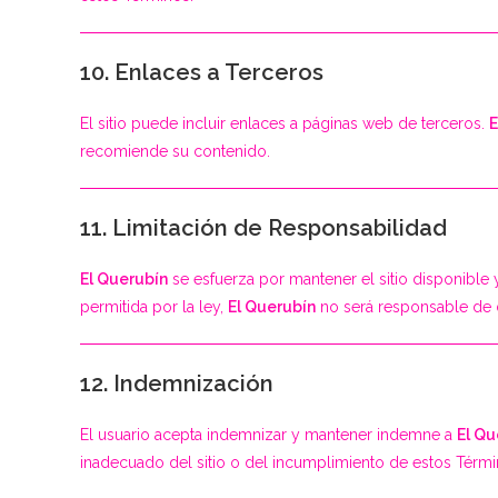
10. Enlaces a Terceros
El sitio puede incluir enlaces a páginas web de terceros.
E
recomiende su contenido.
11. Limitación de Responsabilidad
El Querubín
se esfuerza por mantener el sitio disponible 
permitida por la ley,
El Querubín
no será responsable de da
12. Indemnización
El usuario acepta indemnizar y mantener indemne a
El Qu
inadecuado del sitio o del incumplimiento de estos Térm