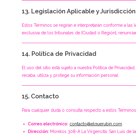
13. Legislación Aplicable y Jurisdicción
Estos Términos se regirán e interpretarán conforme a las l
exclusiva de los tribunales de [Ciudad o Región], renunc
14. Política de Privacidad
El uso del sitio está sujeto a nuestra Política de Privaci
recaba, utiliza y protege su información personal.
15. Contacto
Para cualquier duda o consulta respecto a estos Término
Correo electrónico:
contacto@elquerubin.com
Dirección:
Morelos 308-A La Virgencita. San Luis de la