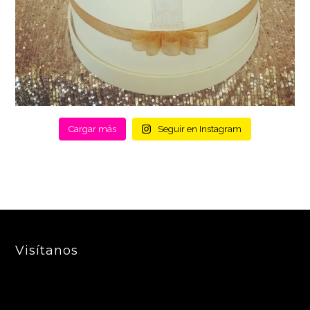
Cargar más
Seguir en Instagram
Visítanos