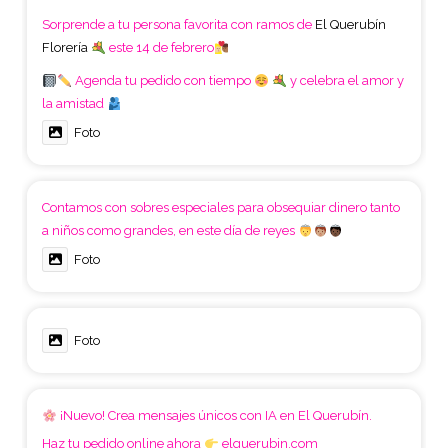
Sorprende a tu persona favorita con ramos de
El Querubín
Florería
este 14 de febrero
Agenda tu pedido con tiempo
y celebra el amor y
la amistad
Foto
Contamos con sobres especiales para obsequiar dinero tanto
a niños como grandes, en este día de reyes
Foto
Foto
¡Nuevo! Crea mensajes únicos con IA en El Querubín.
Haz tu pedido online ahora
elquerubin.com