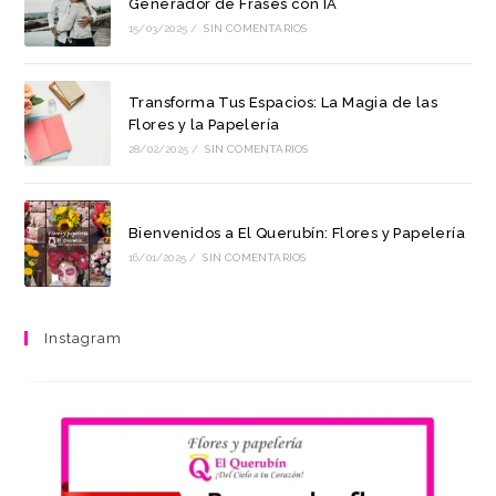
Generador de Frases con IA
15/03/2025
/
SIN COMENTARIOS
Transforma Tus Espacios: La Magia de las
Flores y la Papelería
28/02/2025
/
SIN COMENTARIOS
Bienvenidos a El Querubín: Flores y Papelería
16/01/2025
/
SIN COMENTARIOS
Instagram