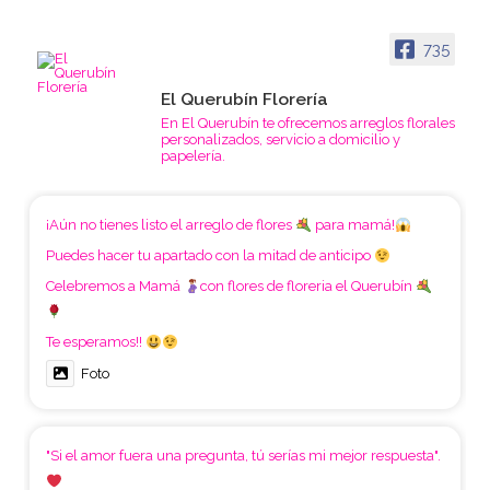
735
El Querubín Florería
En El Querubín te ofrecemos arreglos florales
personalizados, servicio a domicilio y
papelería.
¡Aún no tienes listo el arreglo de flores
para mamá!
Puedes hacer tu apartado con la mitad de anticipo
Celebremos a Mamá
con flores de floreria el Querubín
Te esperamos!!
Foto
"Si el amor fuera una pregunta, tú serías mi mejor respuesta".