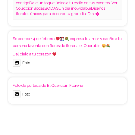
contigoDale un toque único a tu estilo en tus eventos. Ver
ColecciónBodasBODASUn día inolvidableDiseños
florales únicos para decorar tu gran día. Dise�...
Se acerca 14 de febrero
expresa tu amor y cariño a tu
persona favorita con flores de floreria el Querubín
Del cielo a tu corazón
Foto
Foto de portada de El Querubín Florería
Foto