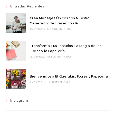
Entradas Recientes
Crea Mensajes Únicos con Nuestro
Generador de Frases con IA
15/03/2025
/
SIN COMENTARIOS
Transforma Tus Espacios: La Magia de las
Flores y la Papelería
28/02/2025
/
SIN COMENTARIOS
Bienvenidos a El Querubín: Flores y Papelería
16/01/2025
/
SIN COMENTARIOS
Instagram