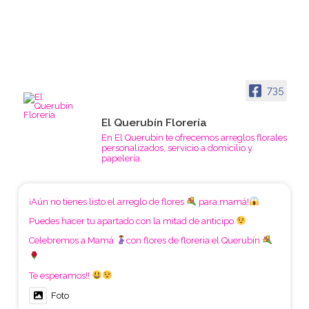
735
El Querubín Florería
En El Querubín te ofrecemos arreglos florales
personalizados, servicio a domicilio y
papelería.
¡Aún no tienes listo el arreglo de flores
para mamá!
Puedes hacer tu apartado con la mitad de anticipo
Celebremos a Mamá
con flores de floreria el Querubín
Te esperamos!!
Foto