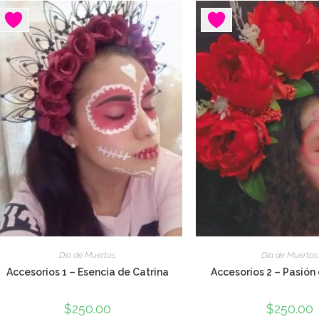
Día de Muertos
Día de Muertos
Accesorios 1 – Esencia de Catrina
Accesorios 2 – Pasión
$
250.00
$
250.00