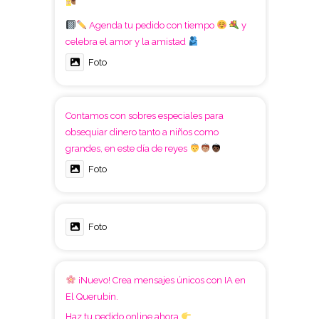
Agenda tu pedido con tiempo
y
celebra el amor y la amistad
Foto
Contamos con sobres especiales para
obsequiar dinero tanto a niños como
grandes, en este día de reyes
Foto
Foto
¡Nuevo! Crea mensajes únicos con IA en
El Querubín.
Haz tu pedido online ahora