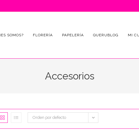
NES SOMOS?
FLORERÍA
PAPELERÍA
QUERUBLOG
MI C
Accesorios
Orden por defecto