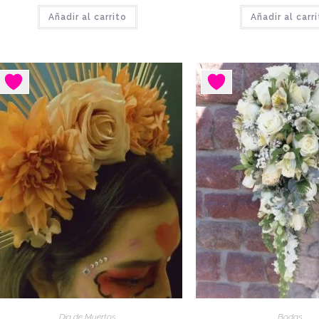
Añadir al carrito
Añadir al carr
Día de Muertos
Bodas