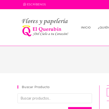
Saltar
ESCRÍBENOS
al
contenido
INICIO
¿QUIÉ
Buscar Producto