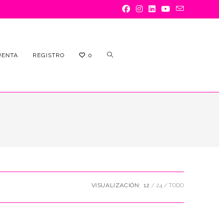
ALTERNAR
UENTA
REGISTRO
0
BÚSQUEDA
VISUALIZACIÓN:
12
24
TODO
DE