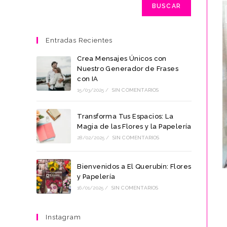
BUSCAR
Entradas Recientes
Crea Mensajes Únicos con
Nuestro Generador de Frases
con IA
15/03/2025
/
SIN COMENTARIOS
Transforma Tus Espacios: La
Magia de las Flores y la Papelería
28/02/2025
/
SIN COMENTARIOS
Bienvenidos a El Querubín: Flores
y Papelería
16/01/2025
/
SIN COMENTARIOS
Instagram