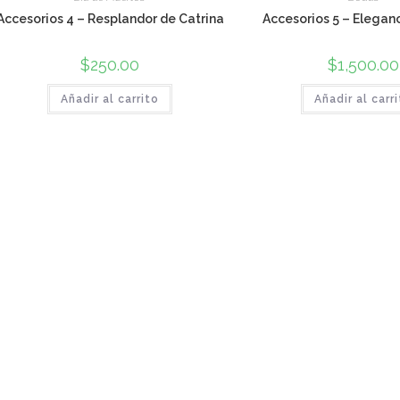
Accesorios 4 – Resplandor de Catrina
Accesorios 5 – Elegan
$
250.00
$
1,500.00
Añadir al carrito
Añadir al carr