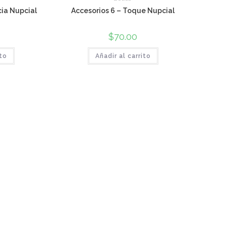
cia Nupcial
Accesorios 6 – Toque Nupcial
$
70.00
ito
Añadir al carrito